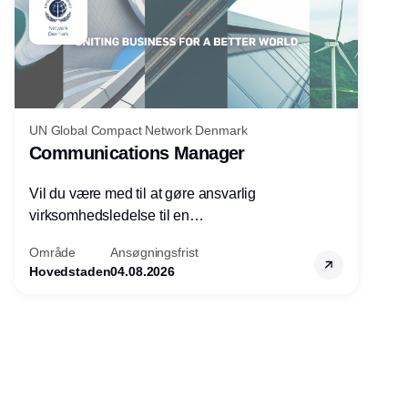
UN Global Compact Network Denmark
Communications Manager
Vil du være med til at gøre ansvarlig
virksomhedsledelse til en
konkurrencefordel for danske
Område
Ansøgningsfrist
virksomheder?
Hovedstaden
04.08.2026
Annonce