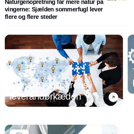
Naturgenopretning får mere natur på
vingerne: Sjælden sommerfugl lever
flere og flere steder
Tema: Transparens i
leverandørkæden
Annonce