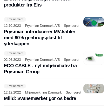
produkter fra Elis
Environment
12.10.2023
Prysmian Denmark A/S
Sponseret
Prysmian introducerer MV-kabler
med 90% genbrugsplast til
yderkappen
Environment
Annonce
02.06.2023
Prysmian Denmark A/S
Sponseret
ECO CABLE - nyt miljøinitiativ fra
Prysmian Group
Environment
12.12.2022
Miljømærkning Danmark
Sponseret
Miild: Svanemærket gør os bedre