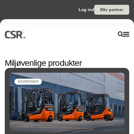
Log ind
Bliv partner
Annonce
Miljøvenlige produkter
Environment