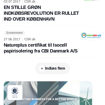
03.07.2017
CSR.dk
EN STILLE GRØN
INDKØBSREVOLUTION ER RULLET
IND OVER KØBENHAVN
Environment
27.06.2017
CSR.dk
Natureplus certifikat til Isocell
papirisolering fra CBI Danmark A/S
Indlæs flere