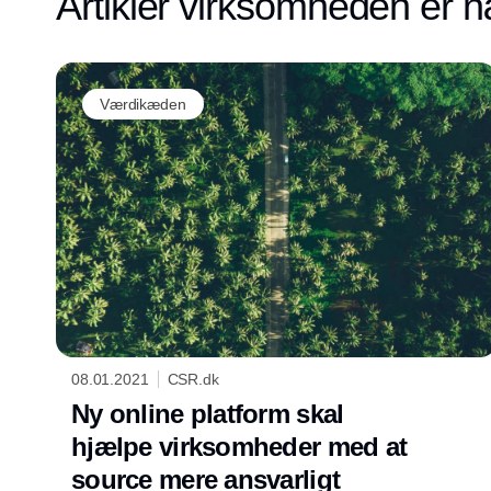
Artikler virksomheden er n
Værdikæden
08.01.2021
CSR.dk
Ny online platform skal
hjælpe virksomheder med at
source mere ansvarligt