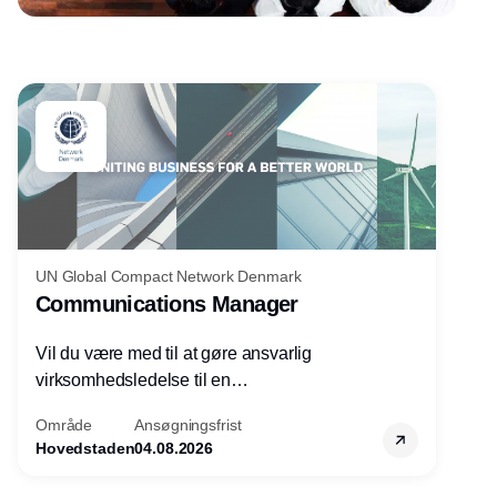
Annonce
UN Global Compact Network Denmark
Communications Manager
Vil du være med til at gøre ansvarlig
virksomhedsledelse til en
konkurrencefordel for danske
Område
Ansøgningsfrist
virksomheder?
Hovedstaden
04.08.2026