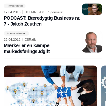
Environment
17.04.2018
HOLMRIS B8
Sponseret
PODCAST: Bæredygtig Business nr.
7 - Jakob Zeuthen
Kommunikation
Annonce
22.04.2012
CSR.dk
Mærker er en kæmpe
markedsføringsudgift
Tema: Transparens i