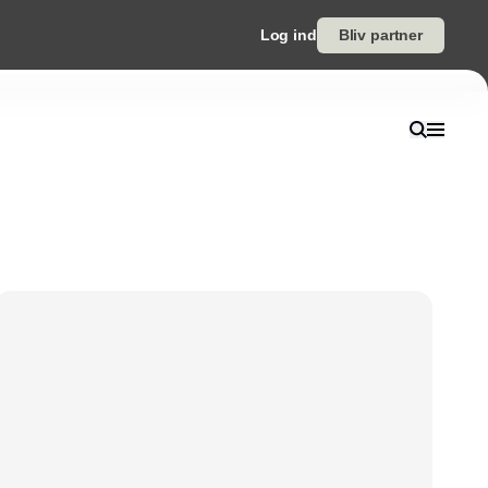
Log ind
Bliv partner