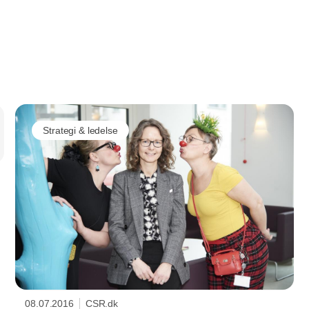
Annonce
Strategi & ledelse
08.07.2016
CSR.dk