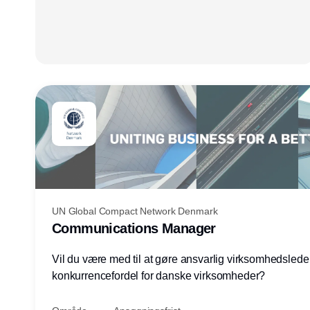
UN Global Compact Network Denmark
Communications Manager
Vil du være med til at gøre ansvarlig virksomhedsledel
konkurrencefordel for danske virksomheder?