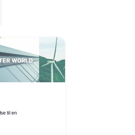
se til en