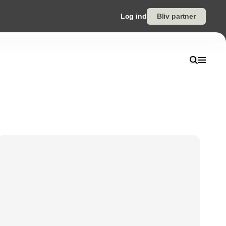
Log ind
Bliv partner