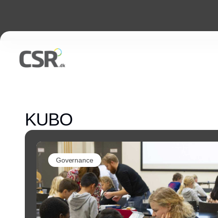
KUBO
Governance