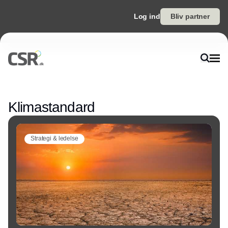
Log ind
Bliv partner
Annonce
Klimastandard
Strategi & ledelse