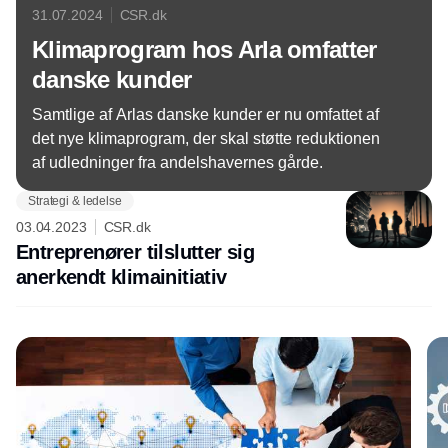
31.07.2024
CSR.dk
Klimaprogram hos Arla omfatter
danske kunder
Samtlige af Arlas danske kunder er nu omfattet af
det nye klimaprogram, der skal støtte reduktionen
af udledninger fra andelshavernes gårde.
Strategi & ledelse
03.04.2023
CSR.dk
Entreprenører tilslutter sig
anerkendt klimainitiativ
Annonce