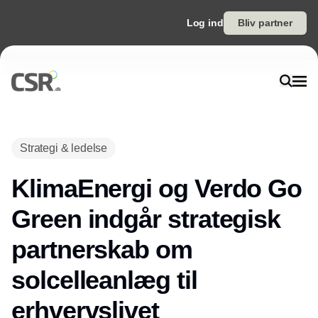
Log ind
Bliv partner
Strategi & ledelse
KlimaEnergi og Verdo Go
Green indgår strategisk
partnerskab om
solcelleanlæg til
erhvervslivet