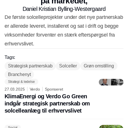
på markedet,
Daniel Kristian Bylling-Westergaard
De første solcelleprojekter under det nye partnerskab
er allerede leveret, installeret og sat i drift og begge
virksomheder forventer en stærk efterspørgsel fra
erhvervslivet.
Tags:
Strategisk partnerskab
Solceller
Grøn omstilling
Branchenyt
Strategi & ledelse
27.03.2025
Verdo
Sponseret
KlimaEnergi og Verdo Go Green
indgår strategisk partnerskab om
solcelleanlæg til erhvervslivet
Social