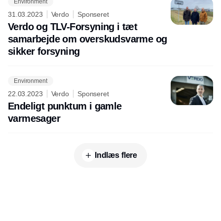
Environment
31.03.2023
Verdo
Sponseret
Verdo og TLV-Forsyning i tæt
samarbejde om overskudsvarme og
sikker forsyning
Environment
22.03.2023
Verdo
Sponseret
Endeligt punktum i gamle
varmesager
Indlæs flere