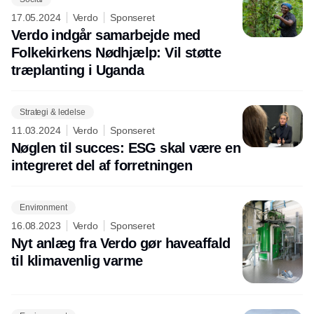
17.05.2024
Verdo
Sponseret
Verdo indgår samarbejde med
Folkekirkens Nødhjælp: Vil støtte
træplanting i Uganda
Strategi & ledelse
11.03.2024
Verdo
Sponseret
Nøglen til succes: ESG skal være en
integreret del af forretningen
Environment
16.08.2023
Verdo
Sponseret
Nyt anlæg fra Verdo gør haveaffald
til klimavenlig varme