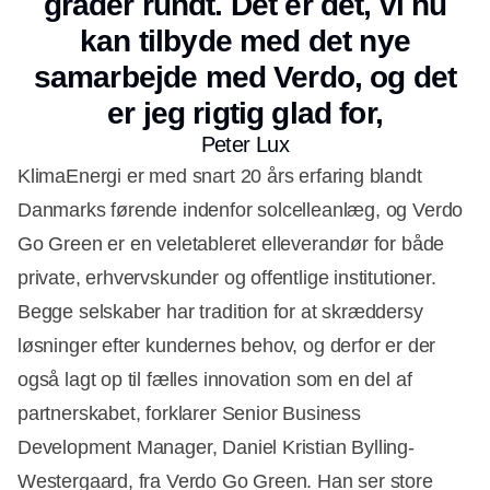
grader rundt. Det er det, vi nu
kan tilbyde med det nye
samarbejde med Verdo, og det
er jeg rigtig glad for,
Peter Lux
KlimaEnergi er med snart 20 års erfaring blandt
Danmarks førende indenfor solcelleanlæg, og Verdo
Go Green er en veletableret elleverandør for både
private, erhvervskunder og offentlige institutioner.
Begge selskaber har tradition for at skræddersy
løsninger efter kundernes behov, og derfor er der
også lagt op til fælles innovation som en del af
partnerskabet, forklarer Senior Business
Development Manager, Daniel Kristian Bylling-
Westergaard, fra Verdo Go Green. Han ser store