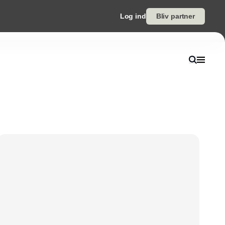
Log ind
Bliv partner