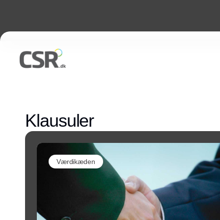
Klausuler
Værdikæden