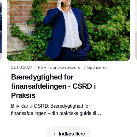
bæredygtighedsrapportering (VSME).
31.08.2024
FSR - danske revisorer
Sponseret
Bæredygtighed for
finansafdelingen - CSRD i
Praksis
Bliv klar til CSRD: Bæredygtighed for
finansafdelingen – din praktiske guide til
ESG-rapportering
Indlæs flere