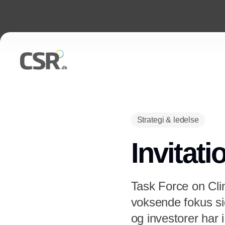
Strategi & ledelse
Invitat
Task Force on Clim
voksende fokus si
og investorer har 