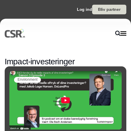
Log ind
Bliv partner
Annonce
Impact-investeringer
Environment