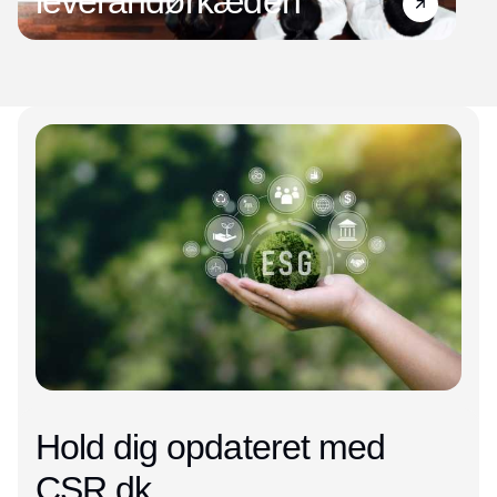
leverandørkæden
Hold dig opdateret med
CSR.dk