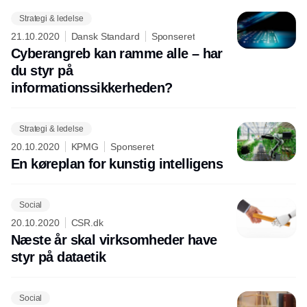
Strategi & ledelse
21.10.2020
Dansk Standard
Sponseret
Cyberangreb kan ramme alle – har
du styr på
informationssikkerheden?
Strategi & ledelse
20.10.2020
KPMG
Sponseret
En køreplan for kunstig intelligens
Social
20.10.2020
CSR.dk
Næste år skal virksomheder have
styr på dataetik
Social