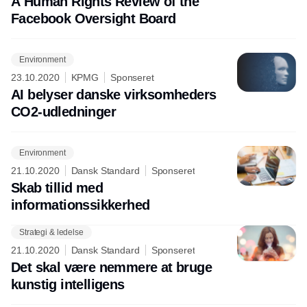
A Human Rights Review of the
Facebook Oversight Board
Environment
23.10.2020
KPMG
Sponseret
AI belyser danske virksomheders
CO2-udledninger
Environment
21.10.2020
Dansk Standard
Sponseret
Skab tillid med
informationssikkerhed
Strategi & ledelse
Annonce
21.10.2020
Dansk Standard
Sponseret
Det skal være nemmere at bruge
kunstig intelligens