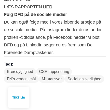
LÆS RAPPORTEN
HER
.
Følg DFD på de sociale medier
Du kan også følge med i vores løbende arbejde på
de sociale medier. På Instagram finder du os under
profilen @dfdbalance, på Facebook hedder vi blot
DFD og på LinkedIn søger du os frem som De
Forenede Dampvaskerier.
Tags:
Bæredygtighed
CSR rapportering
FN's verdensmål
Miljøansvar
Social ansvarlighed