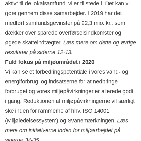
aktivt til de lokalsamfund, vi er til stede i. Det kan vi
gøre gennem disse samarbejder. I 2019 har det
medført samfundsgevinster på 22,3 mio. kr., som
dækker over sparede overførselsindkomster og
øgede skatteindtægter.
Læs mere om dette og øvrige
resultater på siderne 12-13.
Fuld fokus på miljøområdet i 2020
Vi kan se et forbedringspotentiale i vores vand- og
energiforbrug, og indsatserne for at nedbringe
forbruget og vores miljøpåvirkninger er allerede godt
i gang. Reduktionen af miljøpåvirkningerne vil særligt
ske inden for rammerne af hhv. ISO 14001
(Miljøledelsessystem) og Svanemærkningen.
Læs
mere om initiativerne inden for miljøarbejdet på
siderne 34-35.