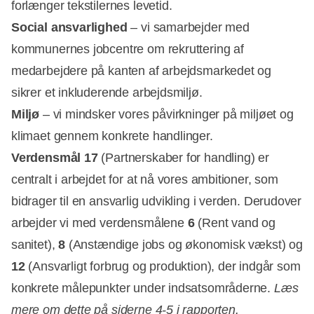
forlænger tekstilernes levetid.
Social ansvarlighed
– vi samarbejder med
kommunernes jobcentre om rekruttering af
medarbejdere på kanten af arbejdsmarkedet og
sikrer et inkluderende arbejdsmiljø.
Miljø
– vi mindsker vores påvirkninger på miljøet og
klimaet gennem konkrete handlinger.
Verdensmål 17
(Partnerskaber for handling) er
centralt i arbejdet for at nå vores ambitioner, som
bidrager til en ansvarlig udvikling i verden. Derudover
arbejder vi med verdensmålene
6
(Rent vand og
sanitet),
8
(Anstændige jobs og økonomisk vækst) og
12
(Ansvarligt forbrug og produktion), der indgår som
konkrete målepunkter under indsatsområderne.
Læs
mere om dette på siderne 4-5 i rapporten.