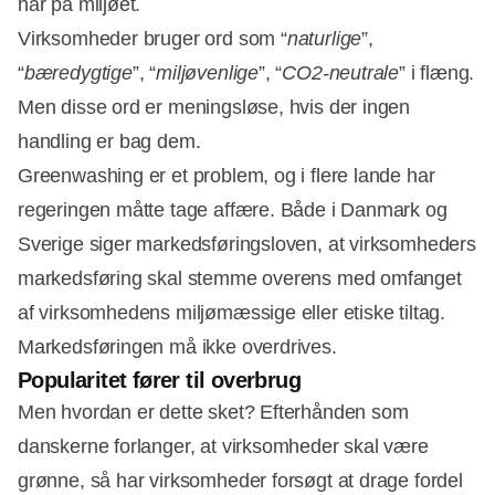
har på miljøet.
Virksomheder bruger ord som “
naturlige
”,
“
bæredygtige
”, “
miljøvenlige
”, “
CO2-neutrale
” i flæng.
Men disse ord er meningsløse, hvis der ingen
handling er bag dem.
Greenwashing er et problem, og i flere lande har
regeringen måtte tage affære. Både i Danmark og
Sverige siger markedsføringsloven, at virksomheders
markedsføring skal stemme overens med omfanget
af virksomhedens miljømæssige eller etiske tiltag.
Markedsføringen må ikke overdrives.
Popularitet fører til overbrug
Men hvordan er dette sket? Efterhånden som
danskerne forlanger, at virksomheder skal være
grønne, så har virksomheder forsøgt at drage fordel