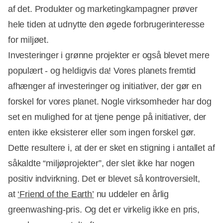
af det. Produkter og marketingkampagner prøver
hele tiden at udnytte den øgede forbrugerinteresse
for miljøet.
Investeringer i grønne projekter er også blevet mere
populært - og heldigvis da! Vores planets fremtid
afhænger af investeringer og initiativer, der gør en
forskel for vores planet. Nogle virksomheder har dog
set en mulighed for at tjene penge på initiativer, der
enten ikke eksisterer eller som ingen forskel gør.
Dette resultere i, at der er sket en stigning i antallet af
såkaldte “miljøprojekter”, der slet ikke har nogen
positiv indvirkning. Det er blevet så kontroversielt,
at
‘Friend of the Earth’
nu uddeler en årlig
greenwashing-pris. Og det er virkelig ikke en pris,