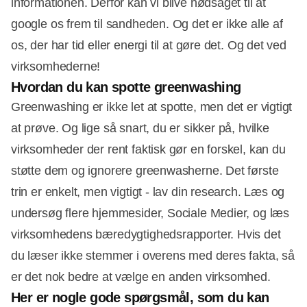
informationen. Derfor kan vi blive nødsaget til at
google os frem til sandheden. Og det er ikke alle af
os, der har tid eller energi til at gøre det. Og det ved
virksomhederne!
Hvordan du kan spotte greenwashing
Greenwashing er ikke let at spotte, men det er vigtigt
at prøve. Og lige så snart, du er sikker på, hvilke
virksomheder der rent faktisk gør en forskel, kan du
støtte dem og ignorere greenwasherne. Det første
trin er enkelt, men vigtigt - lav din research. Læs og
undersøg flere hjemmesider, Sociale Medier, og læs
virksomhedens bæredygtighedsrapporter. Hvis det
du læser ikke stemmer i overens med deres fakta, så
er det nok bedre at vælge en anden virksomhed.
Her er nogle gode spørgsmål, som du kan