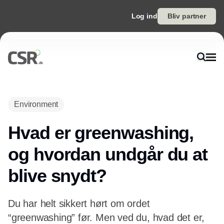
Log ind
Bliv partner
Environment
Hvad er greenwashing,
og hvordan undgår du at
blive snydt?
Du har helt sikkert hørt om ordet
“greenwashing” før. Men ved du, hvad det er,