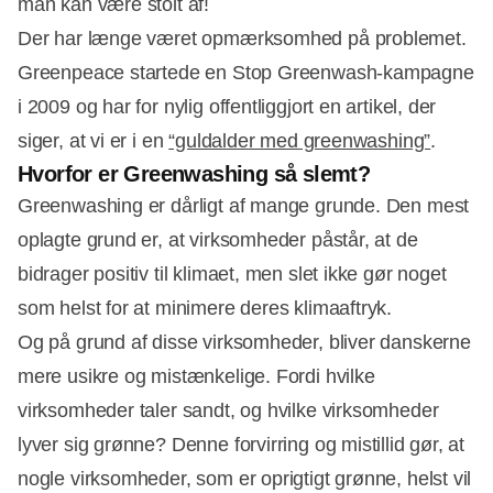
man kan være stolt af!
Der har længe været opmærksomhed på problemet.
Greenpeace startede en Stop Greenwash-kampagne
i 2009 og har for nylig offentliggjort en artikel, der
siger, at vi er i en
“guldalder med greenwashing”
.
Hvorfor er Greenwashing så slemt?
Greenwashing er dårligt af mange grunde. Den mest
oplagte grund er, at virksomheder påstår, at de
bidrager positiv til klimaet, men slet ikke gør noget
som helst for at minimere deres klimaaftryk.
Og på grund af disse virksomheder, bliver danskerne
mere usikre og mistænkelige. Fordi hvilke
virksomheder taler sandt, og hvilke virksomheder
lyver sig grønne? Denne forvirring og mistillid gør, at
nogle virksomheder, som er oprigtigt grønne, helst vil