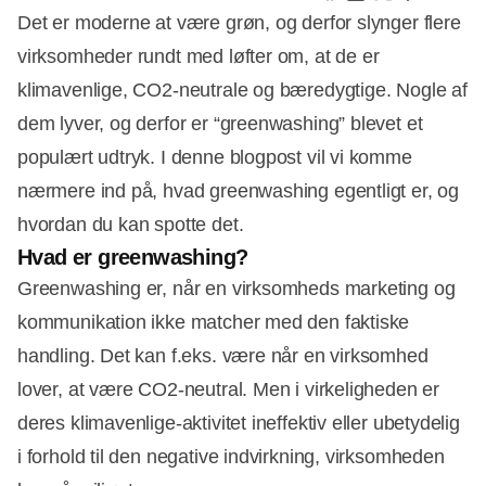
Det er moderne at være grøn, og derfor slynger flere
virksomheder rundt med løfter om, at de er
klimavenlige, CO2-neutrale og bæredygtige. Nogle af
dem lyver, og derfor er “greenwashing” blevet et
populært udtryk. I denne blogpost vil vi komme
nærmere ind på, hvad greenwashing egentligt er, og
hvordan du kan spotte det.
Hvad er greenwashing?
Greenwashing er, når en virksomheds marketing og
kommunikation ikke matcher med den faktiske
handling. Det kan f.eks. være når en virksomhed
lover, at være CO2-neutral. Men i virkeligheden er
deres klimavenlige-aktivitet ineffektiv eller ubetydelig
i forhold til den negative indvirkning, virksomheden