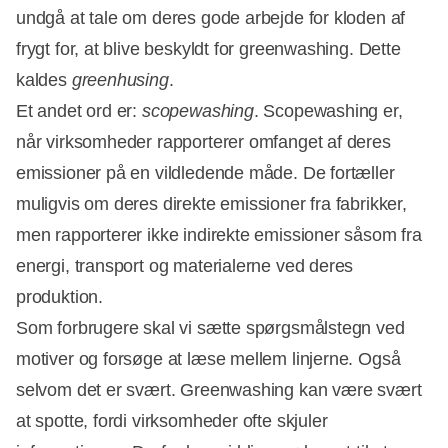
undgå at tale om deres gode arbejde for kloden af
frygt for, at blive beskyldt for greenwashing. Dette
kaldes
greenhusing
.
Et andet ord er:
scopewashing
. Scopewashing er,
når virksomheder rapporterer omfanget af deres
emissioner på en vildledende måde. De fortæller
muligvis om deres direkte emissioner fra fabrikker,
men rapporterer ikke indirekte emissioner såsom fra
energi, transport og materialerne ved deres
produktion.
Som forbrugere skal vi sætte spørgsmålstegn ved
motiver og forsøge at læse mellem linjerne. Også
selvom det er svært. Greenwashing kan være svært
at spotte, fordi virksomheder ofte skjuler