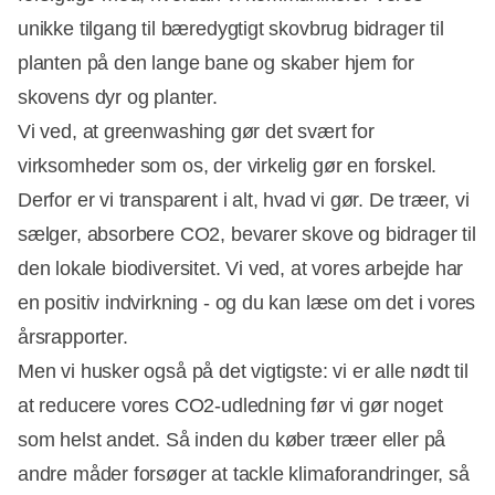
unikke tilgang til bæredygtigt skovbrug bidrager til
planten på den lange bane og skaber hjem for
skovens dyr og planter.
Vi ved, at greenwashing gør det svært for
virksomheder som os, der virkelig gør en forskel.
Derfor er vi transparent i alt, hvad vi gør. De træer, vi
sælger, absorbere CO2, bevarer skove og bidrager til
den lokale biodiversitet. Vi ved, at vores arbejde har
en positiv indvirkning - og du kan læse om det i vores
årsrapporter.
Men vi husker også på det vigtigste: vi er alle nødt til
at reducere vores CO2-udledning før vi gør noget
som helst andet. Så inden du køber træer eller på
andre måder forsøger at tackle klimaforandringer, så