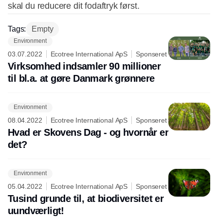
skal du reducere dit fodaftryk først.
Tags:
Empty
Environment
03.07.2022
Ecotree International ApS
Sponseret
Virksomhed indsamler 90 millioner
til bl.a. at gøre Danmark grønnere
Environment
08.04.2022
Ecotree International ApS
Sponseret
Hvad er Skovens Dag - og hvornår er
det?
Environment
05.04.2022
Ecotree International ApS
Sponseret
Tusind grunde til, at biodiversitet er
uundværligt!