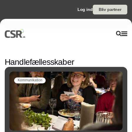
Log ind
Bliv partner
Annonce
Handlefællesskaber
Kommunikation