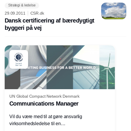
Strategi & ledelse
Annonce
29.09.2011
CSR.dk
Dansk certificering af bæredygtigt
byggeri på vej
UN Global Compact Network Denmark
Communications Manager
Vil du være med til at gøre ansvarlig
virksomhedsledelse til en
konkurrencefordel for danske