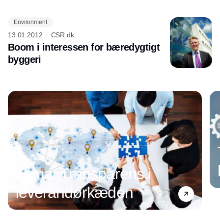
Environment
13.01.2012
CSR.dk
Boom i interessen for bæredygtigt
byggeri
Tema: Transparens i
leverandørkæden