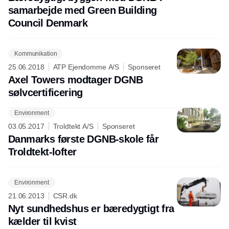
samarbejde med Green Building
Council Denmark
Kommunikation
25.06.2018
ATP Ejendomme A/S
Sponseret
Axel Towers modtager DGNB
sølvcertificering
Environment
Annonce
03.05.2017
Troldtekt A/S
Sponseret
Danmarks første DGNB-skole får
Troldtekt-lofter
Environment
21.06.2013
CSR.dk
Nyt sundhedshus er bæredygtigt fra
kælder til kvist