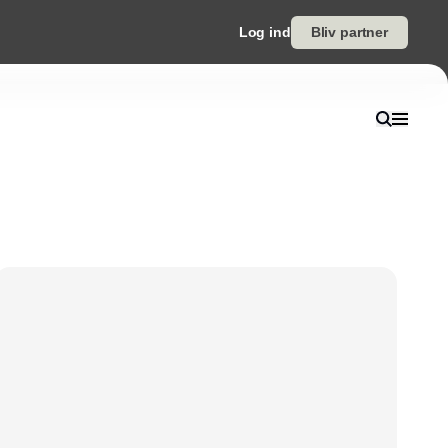
Log ind
Bliv partner