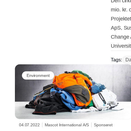
Den cirk
mio. kr.
Projekte
ApS, Sus
Change 
Universit
Tags:
Da
Environment
04.07.2022
Mascot International A/S
Sponseret