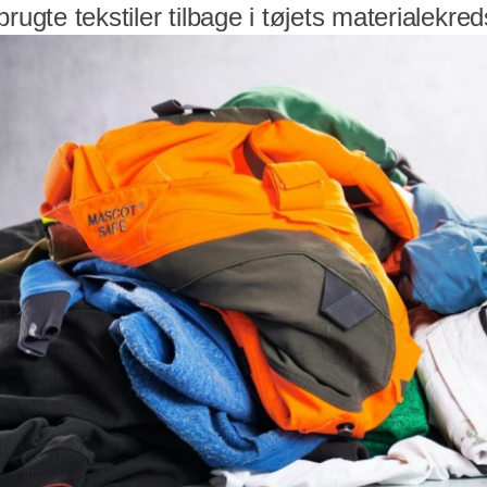
rugte tekstiler tilbage i tøjets materialekred