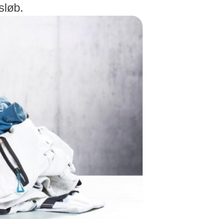
sløb.