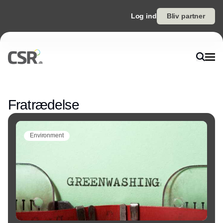
Log ind
Bliv partner
Annonce
Fratrædelse
Environment