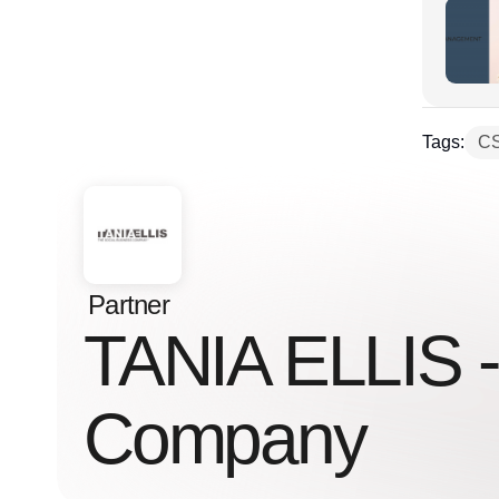
Tags:
CS
Partner
TANIA ELLIS -
Company