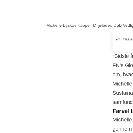
Michelle Byskov Kappel, Miljøleder, DSB Vedli
“Sidste å
FN’s Glo
om, hvad
Michelle
Sustaina
samfunds
Farvel 
Michelle
gennem d