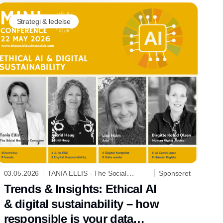
Strategi & ledelse
03.05.2026
TANIA ELLIS - The Social
Sponseret
Business Company
Trends & Insights: Ethical AI
& digital sustainability – how
responsible is your data