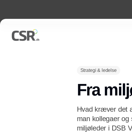
Strategi & ledelse
Fra milj
Hvad kræver det 
man kollegaer og 
miljøleder i DSB Ve