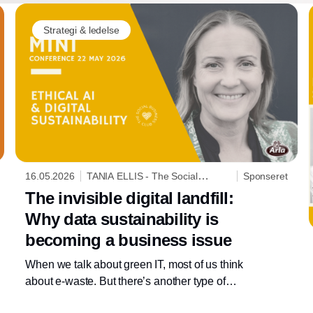
Strategi & ledelse
16.05.2026
TANIA ELLIS - The Social
Sponseret
Business Company
The invisible digital landfill:
Why data sustainability is
becoming a business issue
When we talk about green IT, most of us think
about e-waste. But there’s another type of
digital waste quietly growing behind the