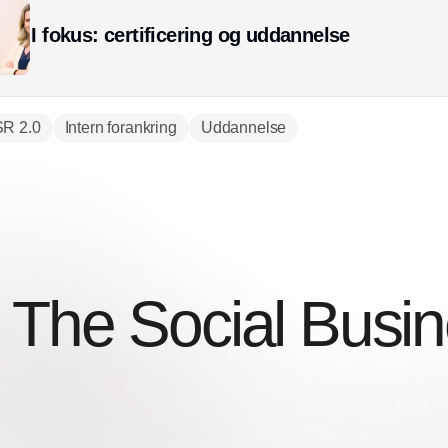
I fokus: certificering og uddannelse
R 2.0
Intern forankring
Uddannelse
 The Social Busi