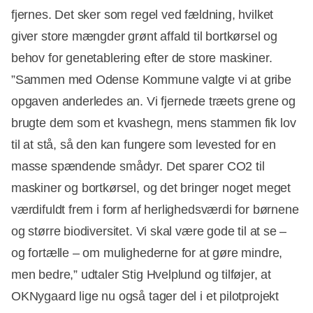
fjernes. Det sker som regel ved fældning, hvilket
giver store mængder grønt affald til bortkørsel og
behov for genetablering efter de store maskiner.
”Sammen med Odense Kommune valgte vi at gribe
opgaven anderledes an. Vi fjernede træets grene og
brugte dem som et kvashegn, mens stammen fik lov
til at stå, så den kan fungere som levested for en
masse spændende smådyr. Det sparer CO2 til
maskiner og bortkørsel, og det bringer noget meget
værdifuldt frem i form af herlighedsværdi for børnene
og større biodiversitet. Vi skal være gode til at se –
og fortælle – om mulighederne for at gøre mindre,
men bedre,” udtaler Stig Hvelplund og tilføjer, at
OKNygaard lige nu også tager del i et pilotprojekt