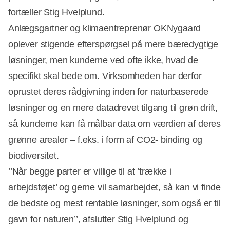
fortæller Stig Hvelplund.
Anlægsgartner og klimaentreprenør OKNygaard
oplever stigende efterspørgsel på mere bæredygtige
løsninger, men kunderne ved ofte ikke, hvad de
specifikt skal bede om. Virksomheden har derfor
oprustet deres rådgivning inden for naturbaserede
løsninger og en mere datadrevet tilgang til grøn drift,
så kunderne kan få målbar data om værdien af deres
grønne arealer – f.eks. i form af CO2- binding og
biodiversitet.
’’Når begge parter er villige til at ’trække i
arbejdstøjet’ og gerne vil samarbejdet, så kan vi finde
de bedste og mest rentable løsninger, som også er til
gavn for naturen’’, afslutter Stig Hvelplund og