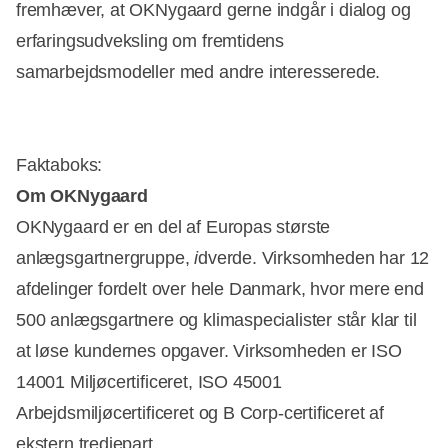
fremhæver, at OKNygaard gerne indgår i dialog og
erfaringsudveksling om fremtidens
samarbejdsmodeller med andre interesserede.
Faktaboks:
Om OKNygaard
OKNygaard er en del af Europas største
anlægsgartnergruppe,
i
dverde. Virksomheden har 12
afdelinger fordelt over hele Danmark, hvor mere end
500 anlægsgartnere og klimaspecialister står klar til
at løse kundernes opgaver. Virksomheden er ISO
14001 Miljøcertificeret, ISO 45001
Arbejdsmiljøcertificeret og B Corp-certificeret af
ekstern tredjepart.