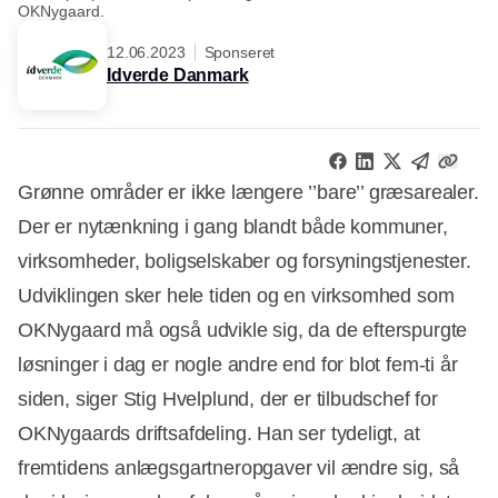
OKNygaard.
12.06.2023
Sponseret
Idverde Danmark
Grønne områder er ikke længere ’’bare’’ græsarealer.
Der er nytænkning i gang blandt både kommuner,
virksomheder, boligselskaber og forsyningstjenester.
Udviklingen sker hele tiden og en virksomhed som
OKNygaard må også udvikle sig, da de efterspurgte
løsninger i dag er nogle andre end for blot fem-ti år
siden, siger Stig Hvelplund, der er tilbudschef for
OKNygaards driftsafdeling. Han ser tydeligt, at
fremtidens anlægsgartneropgaver vil ændre sig, så