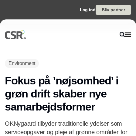
Log ind
Bliv partner
Environment
Fokus på ’nøjsomhed’ i
grøn drift skaber nye
samarbejdsformer
OKNygaard tilbyder traditionelle ydelser som
serviceopgaver og pleje af grønne områder for