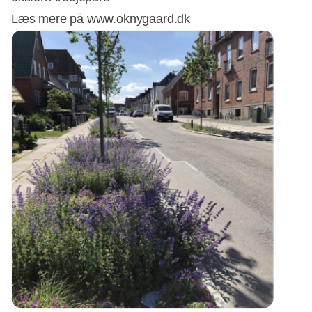
Læs mere på
www.oknygaard.dk