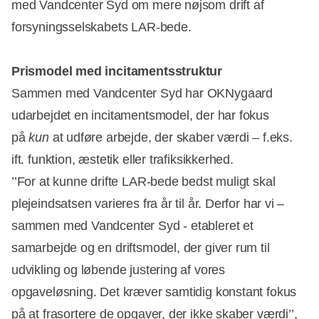
med Vandcenter Syd om mere nøjsom drift af
forsyningsselskabets LAR-bede.
Prismodel med incitamentsstruktur
Sammen med Vandcenter Syd har OKNygaard
udarbejdet en incitamentsmodel, der har fokus
på
kun
at udføre arbejde, der skaber værdi – f.eks.
ift. funktion, æstetik eller trafiksikkerhed.
’’For at kunne drifte LAR-bede bedst muligt skal
plejeindsatsen varieres fra år til år. Derfor har vi –
sammen med Vandcenter Syd - etableret et
samarbejde og en driftsmodel, der giver rum til
udvikling og løbende justering af vores
opgaveløsning. Det kræver samtidig konstant fokus
på at frasortere de opgaver, der ikke skaber værdi’’,