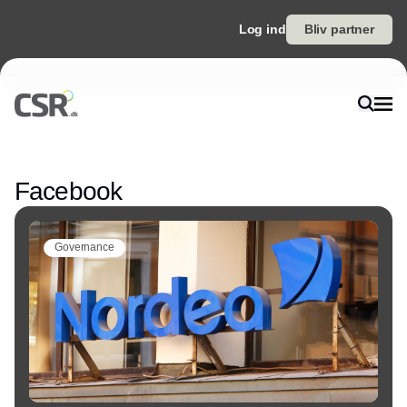
Log ind
Bliv partner
Annonce
Facebook
Governance