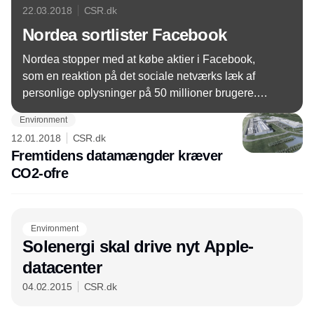
22.03.2018
CSR.dk
Nordea sortlister Facebook
Nordea stopper med at købe aktier i Facebook,
som en reaktion på det sociale netværks læk af
personlige oplysninger på 50 millioner brugere.
Banken frygter det kun er begyndelsen.
Environment
12.01.2018
CSR.dk
Fremtidens datamængder kræver
CO2-ofre
Environment
Solenergi skal drive nyt Apple-
datacenter
04.02.2015
CSR.dk