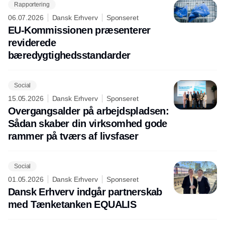
Rapportering
06.07.2026
Dansk Erhverv
Sponseret
EU-Kommissionen præsenterer
reviderede
bæredygtighedsstandarder
Social
15.05.2026
Dansk Erhverv
Sponseret
Overgangsalder på arbejdspladsen:
Sådan skaber din virksomhed gode
rammer på tværs af livsfaser
Social
01.05.2026
Dansk Erhverv
Sponseret
Dansk Erhverv indgår partnerskab
med Tænketanken EQUALIS