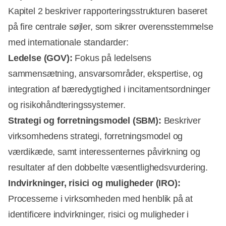
Kapitel 2 beskriver rapporteringsstrukturen baseret
på fire centrale søjler, som sikrer overensstemmelse
med internationale standarder:
Ledelse (GOV):
Fokus på ledelsens
sammensætning, ansvarsområder, ekspertise, og
integration af bæredygtighed i incitamentsordninger
og risikohåndteringssystemer.
Strategi og forretningsmodel (SBM):
Beskriver
virksomhedens strategi, forretningsmodel og
værdikæde, samt interessenternes påvirkning og
resultater af den dobbelte væsentlighedsvurdering.
Indvirkninger, risici og muligheder (IRO):
Processerne i virksomheden med henblik på at
identificere indvirkninger, risici og muligheder i