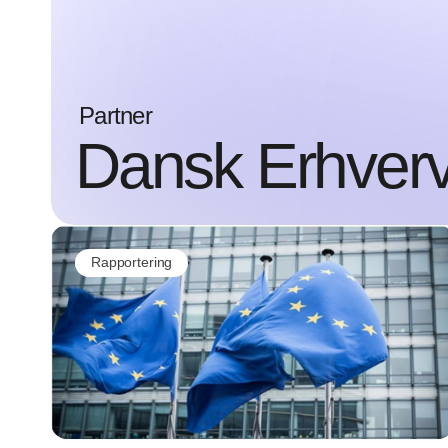
Partner
Dansk Erhver
Rapportering