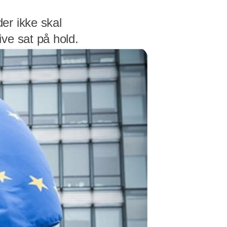
er ikke skal
ve sat på hold.