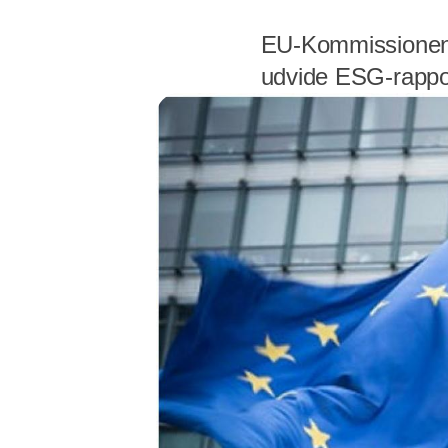
EU-Kommissionen a
udvide ESG-rappor