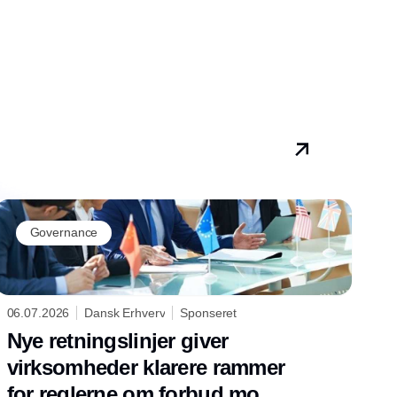
Governance
06.07.2026
Dansk Erhverv
Sponseret
Nye retningslinjer giver
virksomheder klarere rammer
for reglerne om forbud mod