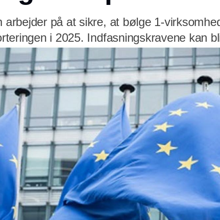
rbejder på at sikre, at bølge 1-virksomhed
teringen i 2025. Indfasningskravene kan bli