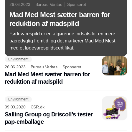
26.06.2023
Bureau Veritas
Sponseret
Mad Med Mest sætter barren for
reduktion af madspild
Fødevarespild er en afgørende indsats for en mere
bæredygtig fremtid, og det markerer Mad Med Mest
med et fødevarespildscertifikat.
Environment
26.06.2023
Bureau Veritas
Sponseret
Mad Med Mest sætter barren for
reduktion af madspild
Environment
09.09.2020
CSR.dk
Salling Group og Driscoll’s tester
pap-emballage