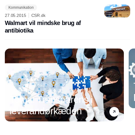
Kommunikation
27.05.2015
CSR.dk
Walmart vil mindske brug af
antibiotika
Annonce
Tema: Transparens i
leverandørkæden