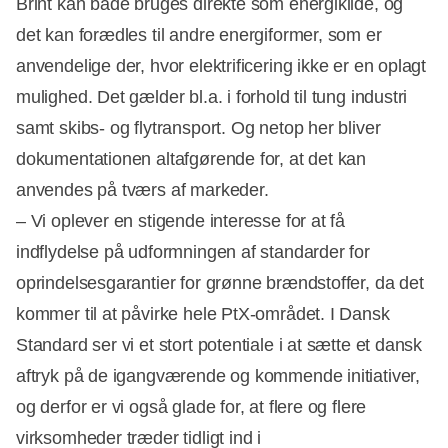
Brint kan både bruges direkte som energikilde, og
det kan forædles til andre energiformer, som er
anvendelige der, hvor elektrificering ikke er en oplagt
mulighed. Det gælder bl.a. i forhold til tung industri
samt skibs- og flytransport. Og netop her bliver
dokumentationen altafgørende for, at det kan
anvendes på tværs af markeder.
– Vi oplever en stigende interesse for at få
indflydelse på udformningen af standarder for
oprindelsesgarantier for grønne brændstoffer, da det
kommer til at påvirke hele PtX-området. I Dansk
Standard ser vi et stort potentiale i at sætte et dansk
aftryk på de igangværende og kommende initiativer,
og derfor er vi også glade for, at flere og flere
virksomheder træder tidligt ind i