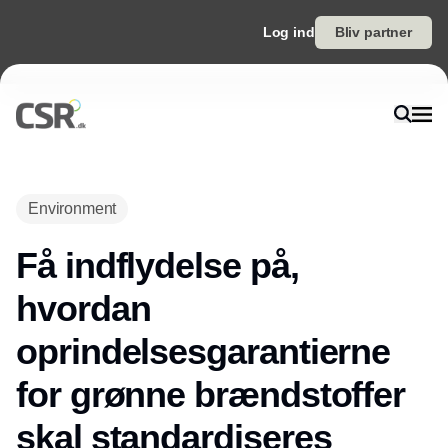
Log ind
Bliv partner
Environment
Få indflydelse på,
hvordan
oprindelsesgarantierne
for grønne brændstoffer
skal standardiseres