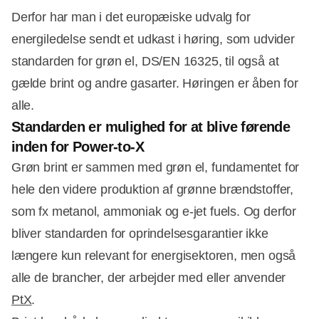
Derfor har man i det europæiske udvalg for
energiledelse sendt et udkast i høring, som udvider
standarden for grøn el, DS/EN 16325, til også at
gælde brint og andre gasarter. Høringen er åben for
alle.
Standarden er mulighed for at blive førende
inden for Power-to-X
Grøn brint er sammen med grøn el, fundamentet for
hele den videre produktion af grønne brændstoffer,
som fx metanol, ammoniak og e-jet fuels. Og derfor
bliver standarden for oprindelsesgarantier ikke
længere kun relevant for energisektoren, men også
alle de brancher, der arbejder med eller anvender
PtX
.