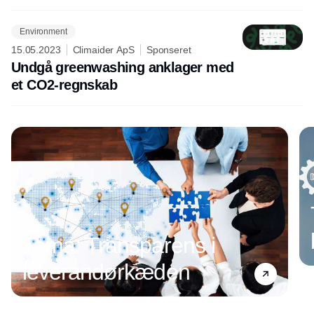
Environment
15.05.2023
Climaider ApS
Sponseret
Undgå greenwashing anklager med
et CO2-regnskab
Tema: Transparens i
leverandørkæden