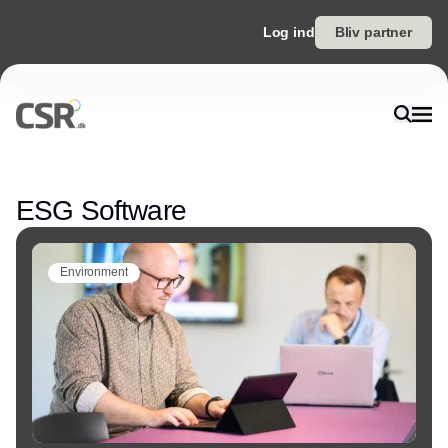
Log ind
Bliv partner
Annonce
ESG Software
Environment