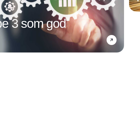
e 3 som god