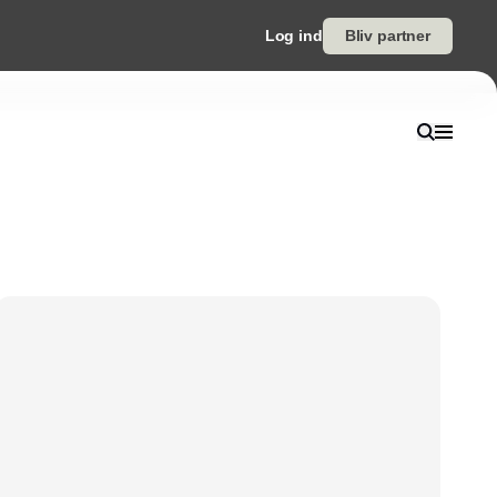
Log ind
Bliv partner