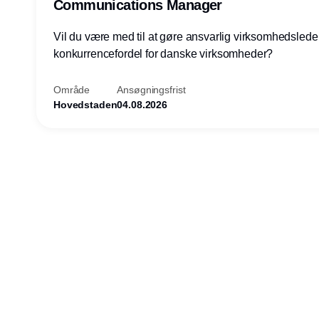
Communications Manager
Vil du være med til at gøre ansvarlig virksomhedsledel
konkurrencefordel for danske virksomheder?
Område
Ansøgningsfrist
Hovedstaden
04.08.2026