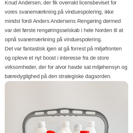
Knud Andersen, der fik overrakt licensbeviset for
vores svanemærkning på vinduespolering, ikke
mindst fordi Anders Andersens Rengøring dermed
var det første rengøringsselskab i hele Norden til at
opnå svanemærkning på vinduespolering.
Det var fantastisk igen at gå forrest på miljøfronten
og opleve et nyt boost i interesse fra de store
virksomheder, der for alvor havde sat miljøhensyn og
bæredygtighed på den strategiske dagsorden.