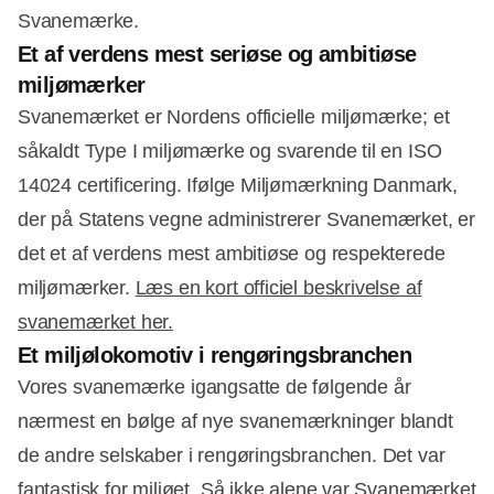
Svanemærke.
Et af verdens mest seriøse og ambitiøse
miljømærker
Svanemærket er Nordens officielle miljømærke; et
såkaldt Type I miljømærke og svarende til en ISO
14024 certificering. Ifølge Miljømærkning Danmark,
der på Statens vegne administrerer Svanemærket, er
det et af verdens mest ambitiøse og respekterede
miljømærker.
Læs en kort officiel beskrivelse af
svanemærket her.
Et miljølokomotiv i rengøringsbranchen
Vores svanemærke igangsatte de følgende år
nærmest en bølge af nye svanemærkninger blandt
de andre selskaber i rengøringsbranchen. Det var
fantastisk for miljøet. Så ikke alene var Svanemærket