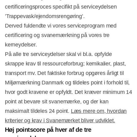
certificeringsproces specifikt på serviceydelsen
’Trappevask/ejendomsrengøring’.
Derved fuldendte vi vores serviceprogram med
certificering og svanemærkning på vores tre
kerneydelser.
På alle tre serviceydelser skal vi bl.a. opfylde
skrappe krav til ressourceforbrug; kemikalier, plast,
transport mv. Det faktiske forbrug opgøres årligt til
Miljømærkning Danmark og tildeles point i forhold til,
hvor godt kravene er opfyldt. Det kræver minimum 14
point at bevare sit svanemærke, og der kan
maksimalt tildeles 24 point.
Læs mere om, hvordan
kriterier og krav i Svanemærket bliver udviklet.
Høj pointscore på hver af de tre