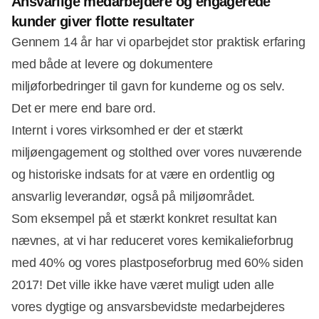
Ansvarlige medarbejdere og engagerede
kunder giver flotte resultater
Gennem 14 år har vi oparbejdet stor praktisk erfaring
med både at levere og dokumentere
miljøforbedringer til gavn for kunderne og os selv.
Det er mere end bare ord.
Internt i vores virksomhed er der et stærkt
miljøengagement og stolthed over vores nuværende
og historiske indsats for at være en ordentlig og
ansvarlig leverandør, også på miljøområdet.
Som eksempel på et stærkt konkret resultat kan
nævnes, at vi har reduceret vores kemikalieforbrug
med 40% og vores plastposeforbrug med 60% siden
2017! Det ville ikke have været muligt uden alle
vores dygtige og ansvarsbevidste medarbejderes