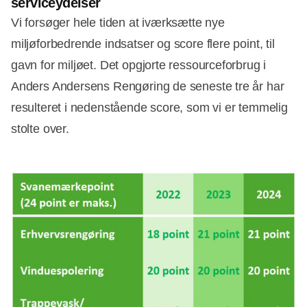
serviceydelser
Vi forsøger hele tiden at iværksætte nye
miljøforbedrende indsatser og score flere point, til
gavn for miljøet. Det opgjorte ressourceforbrug i
Anders Andersens Rengøring de seneste tre år har
resulteret i nedenstående score, som vi er temmelig
stolte over.