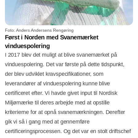
Foto: Anders Andersens Rengøring
Først i Norden med Svanemærket
vinduespolering
I 2017 blev det muligt at blive svanemærket på
vinduespolering. Det var første på dette tidspunkt,
der blev udviklet kravspecifikationer, som
leverandører af vinduespolering kunne blive
certificeret efter. Vi havde givet input til Nordisk
Miljømærke til deres arbejde med at opstille
kriterierne for at opnå svanemærkningen. Derefter
gik vi så i gang med at gennemføre
certificeringsprocessen. Og det var en stolt driftschef