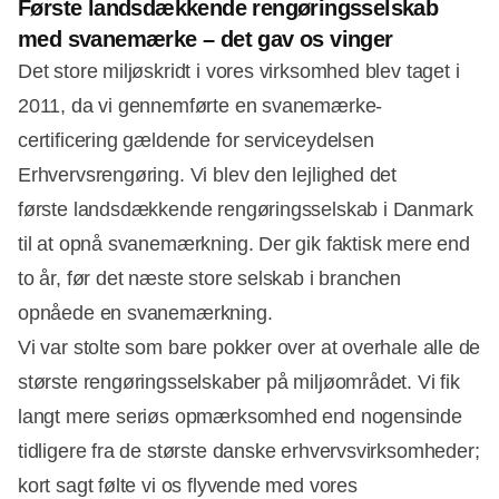
Første landsdækkende rengøringsselskab
med svanemærke – det gav os vinger
Det store miljøskridt i vores virksomhed blev taget i
2011, da vi gennemførte en svanemærke-
certificering gældende for serviceydelsen
Erhvervsrengøring. Vi blev den lejlighed det
første landsdækkende rengøringsselskab i Danmark
til at opnå svanemærkning. Der gik faktisk mere end
to år, før det næste store selskab i branchen
opnåede en svanemærkning.
Vi var stolte som bare pokker over at overhale alle de
største rengøringsselskaber på miljøområdet. Vi fik
langt mere seriøs opmærksomhed end nogensinde
tidligere fra de største danske erhvervsvirksomheder;
kort sagt følte vi os flyvende med vores