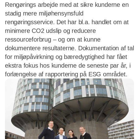
Rengørings arbejde med at sikre kunderne en
stadig mere miljøhensynsfuld
rengøringsservice. Det har bl.a. handlet om at
minimere CO2 udslip og reducere
ressourceforbrug – og om at kunne
dokumentere resultaterne. Dokumentation af tal
for miljøpåvirkning og bæredygtighed har fået
ekstra fokus hos kunderne de seneste par år, i
forlængelse af rapportering på ESG området.