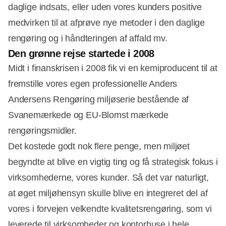
daglige indsats, eller uden vores kunders positive
medvirken til at afprøve nye metoder i den daglige
rengøring og i håndteringen af affald mv.
Den grønne rejse startede i 2008
Midt i finanskrisen i 2008 fik vi en kemiproducent til at
fremstille vores egen professionelle Anders
Andersens Rengøring miljøserie bestående af
Svanemærkede og EU-Blomst mærkede
rengøringsmidler.
Det kostede godt nok flere penge, men miljøet
begyndte at blive en vigtig ting og få strategisk fokus i
virksomhederne, vores kunder. Så det var naturligt,
at øget miljøhensyn skulle blive en integreret del af
vores i forvejen velkendte kvalitetsrengøring, som vi
leverede til virksomheder og kontorhuse i hele