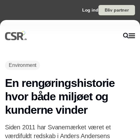
Log ind
Bliv partner
Environment
En rengøringshistorie
hvor både miljøet og
kunderne vinder
Siden 2011 har Svanemærket været et
værdifuldt redskab i Anders Andersens