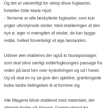
Og det er væsentligt for netop disse fuglearter,
fortæller Ditte Marie Hjort.
- Ternerne er alle beskyttede fuglearter, som kun
yngler uforstyrrede steder. Med etableringen af den
nye ø, øger vi mængden af steder, de kan bygge
redde, hvilket forventeligt vil øge bestanden.
Udover øen etableres der også to faunapassager,
som skal sikre særligt edderfugleungers passage fra
reden på land hen over kystsikringen og ud i havet.
Og så skal en ny sø give den sjældne, grønbrogede
tudse bedre betingelser til at formere sig.
Alle tiltagene bliver etableret med materialer, der
allerede findes på Sprogø. Overskudsjord fra