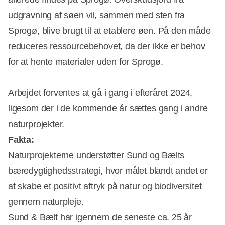
udgravning af søen vil, sammen med sten fra
Sprogø, blive brugt til at etablere øen. På den måde
reduceres ressourcebehovet, da der ikke er behov
for at hente materialer uden for Sprogø.
Arbejdet forventes at gå i gang i efteråret 2024,
ligesom der i de kommende år sættes gang i andre
naturprojekter.
Fakta:
Naturprojekterne understøtter Sund og Bælts
bæredygtighedsstrategi, hvor målet blandt andet er
at skabe et positivt aftryk på natur og biodiversitet
gennem naturpleje.
Sund & Bælt har igennem de seneste ca. 25 år