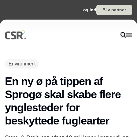
Log ind
Bliv partner
Environment
En ny ø på tippen af
Sprogø skal skabe flere
ynglesteder for
beskyttede fuglearter