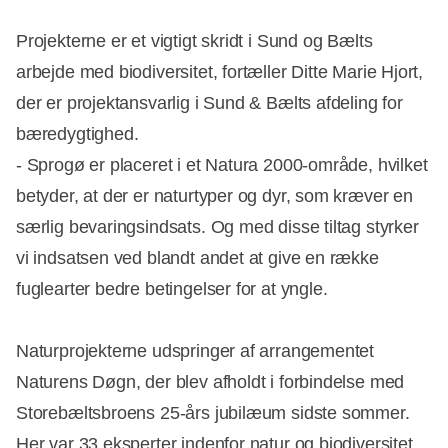
Projekterne er et vigtigt skridt i Sund og Bælts
arbejde med biodiversitet, fortæller Ditte Marie Hjort,
der er projektansvarlig i Sund & Bælts afdeling for
bæredygtighed.
- Sprogø er placeret i et Natura 2000-område, hvilket
betyder, at der er naturtyper og dyr, som kræver en
særlig bevaringsindsats. Og med disse tiltag styrker
vi indsatsen ved blandt andet at give en række
fuglearter bedre betingelser for at yngle.
Naturprojekterne udspringer af arrangementet
Naturens Døgn, der blev afholdt i forbindelse med
Storebæltsbroens 25-års jubilæum sidste sommer.
Her var 33 eksperter indenfor natur og biodiversitet