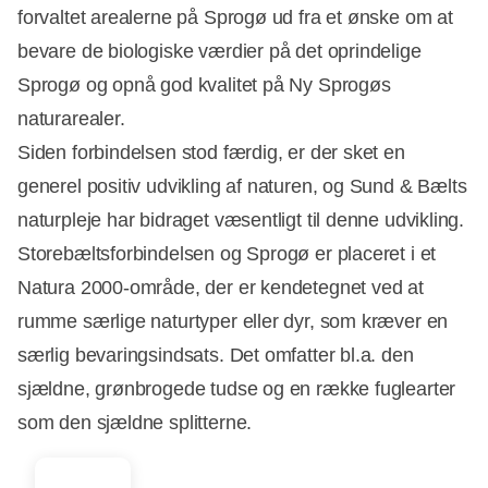
forvaltet arealerne på Sprogø ud fra et ønske om at
bevare de biologiske værdier på det oprindelige
Sprogø og opnå god kvalitet på Ny Sprogøs
naturarealer.
Siden forbindelsen stod færdig, er der sket en
generel positiv udvikling af naturen, og Sund & Bælts
naturpleje har bidraget væsentligt til denne udvikling.
Storebæltsforbindelsen og Sprogø er placeret i et
Natura 2000-område, der er kendetegnet ved at
rumme særlige naturtyper eller dyr, som kræver en
særlig bevaringsindsats. Det omfatter bl.a. den
sjældne, grønbrogede tudse og en række fuglearter
som den sjældne splitterne.