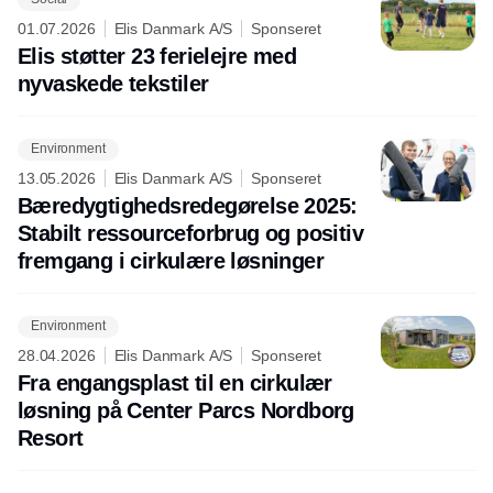
01.07.2026
Elis Danmark A/S
Sponseret
Elis støtter 23 ferielejre med
nyvaskede tekstiler
Environment
13.05.2026
Elis Danmark A/S
Sponseret
Bæredygtighedsredegørelse 2025:
Stabilt ressourceforbrug og positiv
fremgang i cirkulære løsninger
Environment
28.04.2026
Elis Danmark A/S
Sponseret
Fra engangsplast til en cirkulær
løsning på Center Parcs Nordborg
Resort