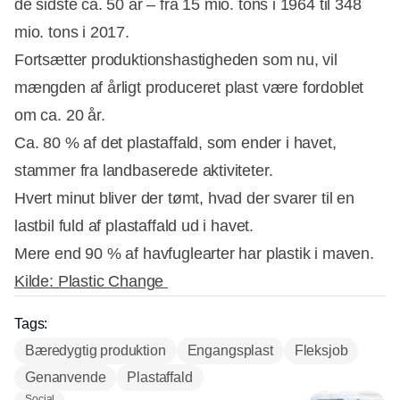
de sidste ca. 50 år – fra 15 mio. tons i 1964 til 348
mio. tons i 2017.
Fortsætter produktionshastigheden som nu, vil
mængden af årligt produceret plast være fordoblet
om ca. 20 år.
Ca. 80 % af det plastaffald, som ender i havet,
stammer fra landbaserede aktiviteter.
Hvert minut bliver der tømt, hvad der svarer til en
lastbil fuld af plastaffald ud i havet.
Mere end 90 % af havfuglearter har plastik i maven.
Kilde: Plastic Change
Tags:
Bæredygtig produktion
Engangsplast
Fleksjob
Genanvende
Plastaffald
Social