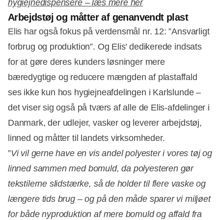
hygiejnedispensere – læs mere her
Arbejdstøj og måtter af genanvendt plast
Elis har også fokus på verdensmål nr. 12: ”Ansvarligt
forbrug og produktion”. Og Elis’ dedikerede indsats
for at gøre deres kunders løsninger mere
bæredygtige og reducere mængden af plastaffald
ses ikke kun hos hygiejneafdelingen i Karlslunde –
det viser sig også på tværs af alle de Elis-afdelinger i
Danmark, der udlejer, vasker og leverer arbejdstøj,
linned og måtter til landets virksomheder.
”
Vi vil gerne have en vis andel polyester i vores tøj og
linned sammen med bomuld, da polyesteren gør
tekstilerne slidstærke, så de holder til flere vaske og
længere tids brug – og på den måde sparer vi miljøet
for både nyproduktion af mere bomuld og affald fra