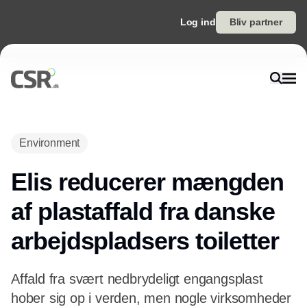
Log ind
Bliv partner
Environment
Elis reducerer mængden
af plastaffald fra danske
arbejdspladsers toiletter
Affald fra svært nedbrydeligt engangsplast
hober sig op i verden, men nogle virksomheder