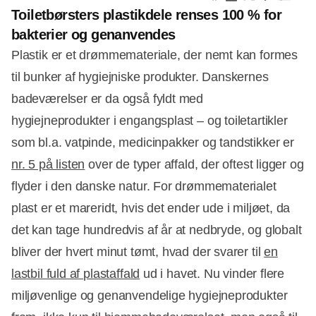
Toiletbørsters plastikdele renses 100 % for
bakterier og genanvendes
Plastik er et drømmemateriale, der nemt kan formes
til bunker af hygiejniske produkter. Danskernes
badeværelser er da også fyldt med
hygiejneprodukter i engangsplast – og toiletartikler
som bl.a. vatpinde, medicinpakker og tandstikker er
nr. 5 på listen
over de typer affald, der oftest ligger og
flyder i den danske natur. For drømmematerialet
plast er et mareridt, hvis det ender ude i miljøet, da
det kan tage hundredvis af år at nedbryde, og globalt
bliver der hvert minut tømt, hvad der svarer til
en
lastbil fuld af plastaffald
ud i havet. Nu vinder flere
miljøvenlige og genanvendelige hygiejneprodukter