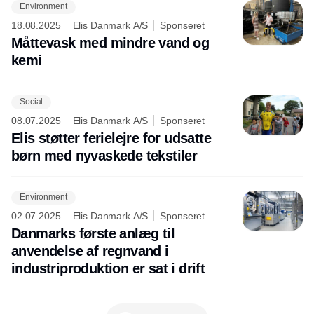
Environment
18.08.2025
Elis Danmark A/S
Sponseret
Måttevask med mindre vand og
kemi
Social
08.07.2025
Elis Danmark A/S
Sponseret
Elis støtter ferielejre for udsatte
børn med nyvaskede tekstiler
Environment
02.07.2025
Elis Danmark A/S
Sponseret
Danmarks første anlæg til
anvendelse af regnvand i
industriproduktion er sat i drift