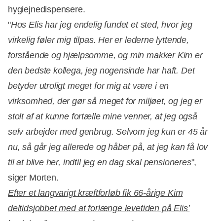
hygiejnedispensere.
"
Hos Elis har jeg endelig fundet et sted, hvor jeg
virkelig føler mig tilpas. Her er lederne lyttende,
forstående og hjælpsomme, og min makker Kim er
den bedste kollega, jeg nogensinde har haft. Det
betyder utroligt meget for mig at være i en
virksomhed, der gør så meget for miljøet, og jeg er
stolt af at kunne fortælle mine venner, at jeg også
selv arbejder med genbrug. Selvom jeg kun er 45 år
nu, så går jeg allerede og håber på, at jeg kan få lov
til at blive her, indtil jeg en dag skal pensioneres
",
siger Morten.
Efter et langvarigt kræftforløb fik 66-årige Kim
deltidsjobbet med at forlænge levetiden på Elis’