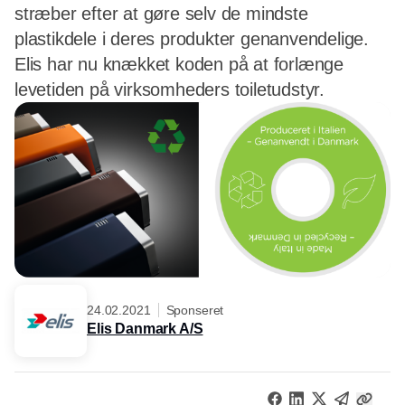
stræber efter at gøre selv de mindste
plastikdele i deres produkter genanvendelige.
Elis har nu knækket koden på at forlænge
levetiden på virksomheders toiletudstyr.
24.02.2021
Sponseret
Elis Danmark A/S