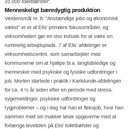
31.000 toiletbørster
”.
Menneskeligt bæredygtig produktion
Verdensmål nr. 8: ”Anstændige jobs og økonomisk
vækst” er et af Elis’ primære fokusområder, og
virksomheden gør en stor indsats for at være en
rummelig arbejdsplads. 7 af Elis’ afdelinger er
virksomhedscentre, som samarbejder med
kommunerne om at hjælpe bl.a. langtidsledige og
mennesker med psykiske og fysiske udfordringer i
job. Morten startede i praktik i Karlslunde-afdelingen
for ca. 4 ½ år siden efter en periode med stress-
sygemeldinger, psykiske udfordringer og
rygproblemer – og i dag har han et fleksjob, hvor han
sammen med sin makker løser opgaverne med at
forlænge levetiden på Elis’ toiletbørster og