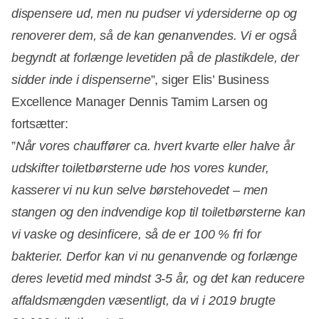
dispensere ud, men nu pudser vi ydersiderne op og
renoverer dem, så de kan genanvendes. Vi er også
begyndt at forlænge levetiden på de plastikdele, der
sidder inde i dispenserne
”, siger Elis’ Business
Excellence Manager Dennis Tamim Larsen og
fortsætter:
”
Når vores chauffører ca. hvert kvarte eller halve år
udskifter toiletbørsterne ude hos vores kunder,
kasserer vi nu kun selve børstehovedet – men
stangen og den indvendige kop til toiletbørsterne kan
vi vaske og desinficere, så de er 100 % fri for
bakterier. Derfor kan vi nu genanvende og forlænge
deres levetid med mindst 3-5 år, og det kan reducere
affaldsmængden væsentligt, da vi i 2019 brugte