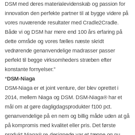
DSM med deres materialevidenskab og passion for
innovation den perfekte partner til at bygge videre på
vores nuværende resultater med Cradle2Cradle.
Både vi og DSM har mere end 100 års erfaring på
dette område og vores fælles næste skridt
vedrørende genanvendelige madrasser passer
perfekt til begge virksomheders stræben efter
konstante fornyelser.”
*
DSM-Niaga
DSM-Niaga er et joint venture, der blev oprettet i
2014, mellem Niaga og DSM. DSM-Niaga® har et
mål om at gøre dagligdagsprodukter f100 pct.
genanvendelige på en nem og billig måde uden at gå
på kompromis med kvalitet eller pris. Det første
produkt Niaga® re-designede var et tæppe og nu