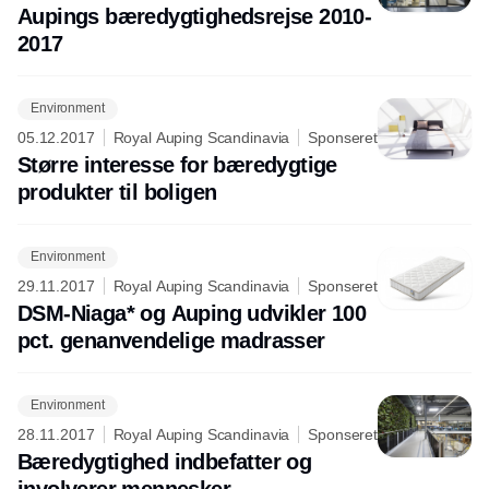
Aupings bæredygtighedsrejse 2010-
2017
Environment
05.12.2017
Royal Auping Scandinavia
Sponseret
Større interesse for bæredygtige
produkter til boligen
Environment
29.11.2017
Royal Auping Scandinavia
Sponseret
DSM-Niaga* og Auping udvikler 100
pct. genanvendelige madrasser
Environment
28.11.2017
Royal Auping Scandinavia
Sponseret
Bæredygtighed indbefatter og
involverer mennesker