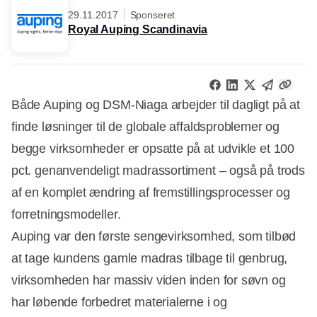
29.11.2017
Sponseret
Royal Auping Scandinavia
Både Auping og DSM-Niaga arbejder til dagligt på at
finde løsninger til de globale affaldsproblemer og
begge virksomheder er opsatte på at udvikle et 100
pct. genanvendeligt madrassortiment – også på trods
af en komplet ændring af fremstillingsprocesser og
forretningsmodeller.
Auping var den første sengevirksomhed, som tilbød
at tage kundens gamle madras tilbage til genbrug,
virksomheden har massiv viden inden for søvn og
har løbende forbedret materialerne i og