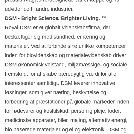
udvider de til andre industrier.
DSM - Bright Science. Brighter Living.
™
Royal DSM er et globalt videnskabsfirma, der
beskæftiger sig med sundhed, ernæring og
materialer. Ved at forbinde sine unikke kompetencer
inden for biovidenskab og materialevidenskab driver
DSM økonomisk velstand, miljømæssige- og sociale
fremskridt for at skabe bæredygtig værdi for alle
interessenter samtidigt. DSM leverer innovative
løsninger, som giver næring, beskyttelse og
forbedring af præstationer på globale markeder inden
for fødevarer og kosttilskud, personlig pleje, foder,
medicinske apparater, biler, maling, alternativ energi,
bio-baserede materialer og el og elektronik. DSM og