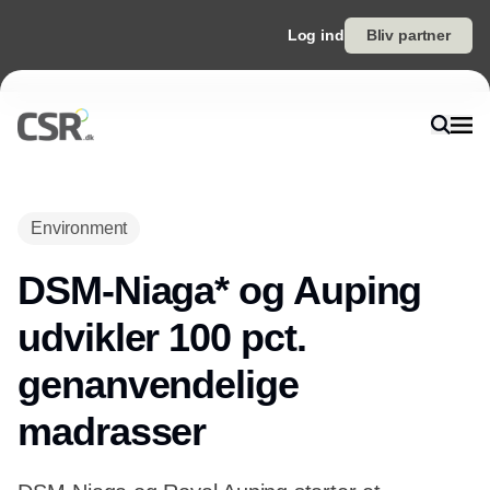
Log ind
Bliv partner
Environment
DSM-Niaga* og Auping
udvikler 100 pct.
genanvendelige
madrasser