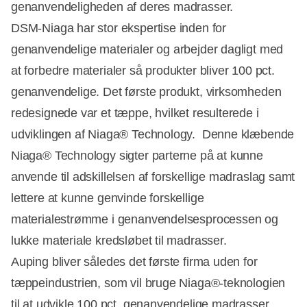
genanvendeligheden af deres madrasser.
DSM-Niaga har stor ekspertise inden for
genanvendelige materialer og arbejder dagligt med
at forbedre materialer så produkter bliver 100 pct.
genanvendelige. Det første produkt, virksomheden
redesignede var et tæppe, hvilket resulterede i
udviklingen af Niaga® Technology. Denne klæbende
Niaga® Technology sigter parterne på at kunne
anvende til adskillelsen af forskellige madraslag samt
lettere at kunne genvinde forskellige
materialestrømme i genanvendelsesprocessen og
lukke materiale kredsløbet til madrasser.
Auping bliver således det første firma uden for
tæppeindustrien, som vil bruge Niaga®-teknologien
til at udvikle 100 pct. genanvendelige madrasser.