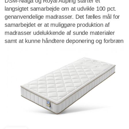
DSM-Niaga og Royal Auping starter et
langsigtet samarbejde om at udvikle 100 pct.
genanvendelige madrasser. Det fælles mål for
samarbejdet er at muliggøre produktion af
madrasser udelukkende af sunde materialer
samt at kunne håndtere deponering og forbræn