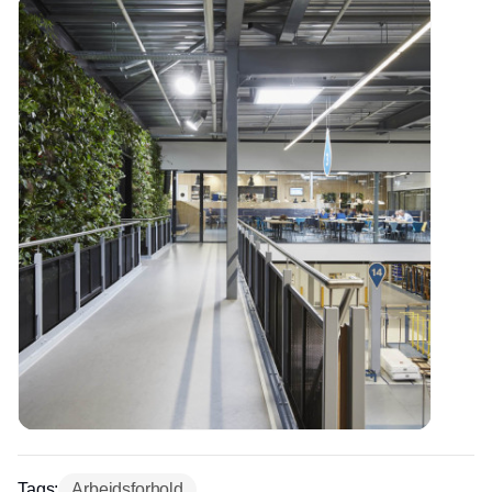
Tags:
Arbejdsforhold