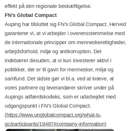
effekt på den regionale beskæftigelse.
FN's Global Compact
Auping har tilsluttet sig FN's Global Compact. Herved
garanterer vi, at vi arbejder i overensstemmelse med
de internationale principper om menneskerettigheder,
arbejdsforhold, miljø og antikorruption. Det
indebærer desuden, at vi kun investerer aktivt i
politikker, der er til gavn for mennesker, miljø og
samfund. Det sidste gør vi bl.a. ved at kræve, at
vores partnere og leverandører skriver under på
Aupings adfærdskodeks, som er udarbejdet med
udgangspunkt i FN's Global Compact.
(
https://www.unglobalcompact.org/what-is-
gc/participants/19487#company-information
)