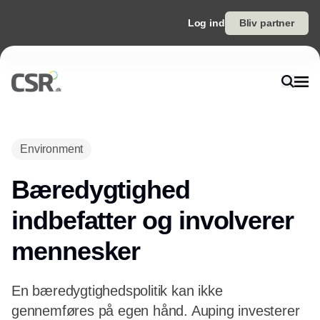
Log ind
Bliv partner
Environment
Bæredygtighed
indbefatter og involverer
mennesker
En bæredygtighedspolitik kan ikke
gennemføres på egen hånd. Auping investerer