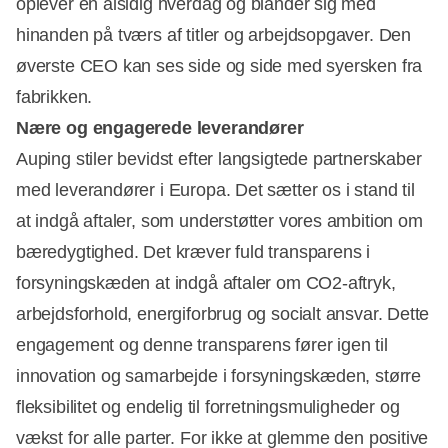
oplever en alsidig hverdag og blander sig med
hinanden på tværs af titler og arbejdsopgaver. Den
øverste CEO kan ses side og side med syersken fra
fabrikken.
Nære og engagerede leverandører
Auping stiler bevidst efter langsigtede partnerskaber
med leverandører i Europa. Det sætter os i stand til
at indgå aftaler, som understøtter vores ambition om
bæredygtighed. Det kræver fuld transparens i
forsyningskæden at indgå aftaler om CO2-aftryk,
arbejdsforhold, energiforbrug og socialt ansvar. Dette
engagement og denne transparens fører igen til
innovation og samarbejde i forsyningskæden, større
fleksibilitet og endelig til forretningsmuligheder og
vækst for alle parter. For ikke at glemme den positive