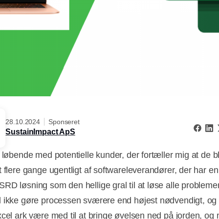
28.10.2024
Sponseret
SustainImpact ApS
 løbende med potentielle kunder, der fortæller mig at de bl
 flere gange ugentligt af softwareleverandører, der har en 
RD løsning som den hellige gral til at løse alle problemer
 ikke gøre processen sværere end højest nødvendigt, og 
xcel ark være med til at bringe øvelsen ned på jorden, og