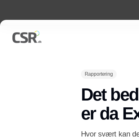
Rapportering
Det bed
er da Ex
Hvor svært kan det