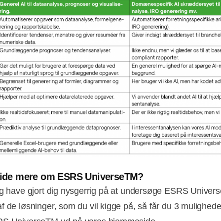
 vide mere om ESRS UniverseTM?
eg have gjort dig nysgerrig på at undersøge ESRS Univer
f de løsninger, som du vil kigge på, så får du 3 mulighede