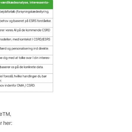
seTM,
r her: