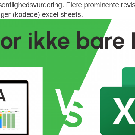
sentlighedsvurdering. Flere prominente revi
ger (kodede) excel sheets.