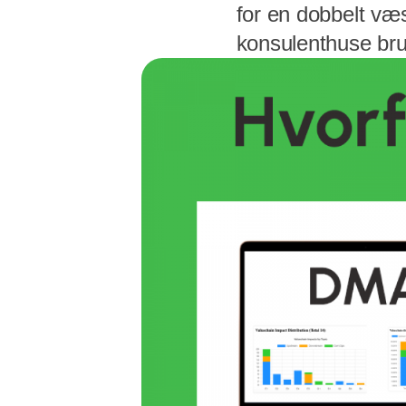
for en dobbelt væ
konsulenthuse bru