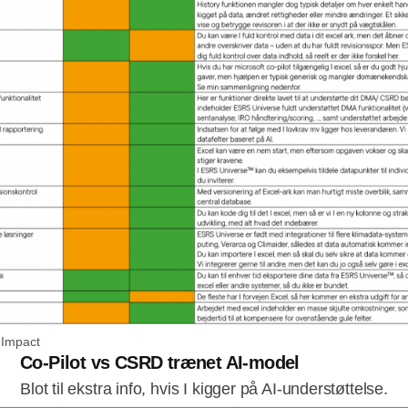
nImpact
Co-Pilot vs CSRD trænet AI-model
Blot til ekstra info, hvis I kigger på AI-understøttelse.