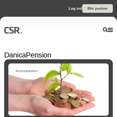
Log ind
Bliv partner
Annonce
DanicaPension
Kommunikation