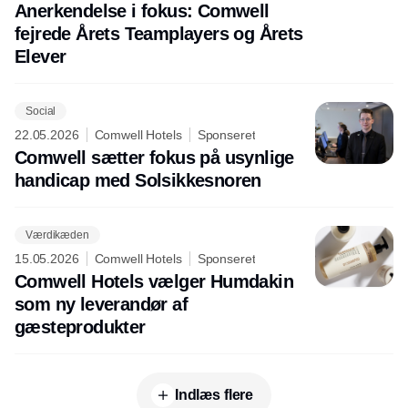
Anerkendelse i fokus: Comwell
fejrede Årets Teamplayers og Årets
Elever
Social
22.05.2026
Comwell Hotels
Sponseret
Comwell sætter fokus på usynlige
handicap med Solsikkesnoren
Værdikæden
15.05.2026
Comwell Hotels
Sponseret
Comwell Hotels vælger Humdakin
som ny leverandør af
gæsteprodukter
Indlæs flere