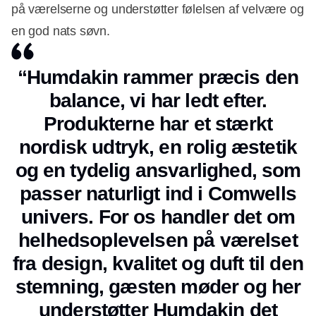
på værelserne og understøtter følelsen af velvære og
en god nats søvn.
“Humdakin rammer præcis den
balance, vi har ledt efter.
Produkterne har et stærkt
nordisk udtryk, en rolig æstetik
og en tydelig ansvarlighed, som
passer naturligt ind i Comwells
univers. For os handler det om
helhedsoplevelsen på værelset
fra design, kvalitet og duft til den
stemning, gæsten møder og her
understøtter Humdakin det