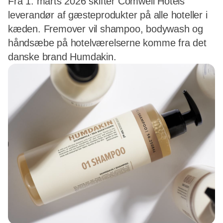
Fra 1. marts 2026 skifter Comwell Hotels
leverandør af gæsteprodukter på alle hoteller i
kæden. Fremover vil shampoo, bodywash og
håndsæbe på hotelværelserne komme fra det
danske brand Humdakin.