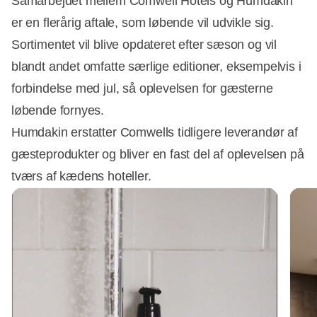
Samarbejdet mellem Comwell Hotels og Humdakin
er en flerårig aftale, som løbende vil udvikle sig.
Sortimentet vil blive opdateret efter sæson og vil
blandt andet omfatte særlige editioner, eksempelvis i
forbindelse med jul, så oplevelsen for gæsterne
løbende fornyes.
Humdakin erstatter Comwells tidligere leverandør af
gæsteprodukter og bliver en fast del af oplevelsen på
tværs af kædens hoteller.