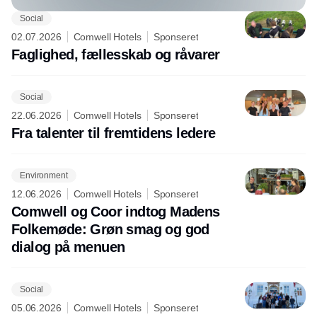
Social
02.07.2026
Comwell Hotels
Sponseret
Faglighed, fællesskab og råvarer
Social
22.06.2026
Comwell Hotels
Sponseret
Fra talenter til fremtidens ledere
Environment
12.06.2026
Comwell Hotels
Sponseret
Comwell og Coor indtog Madens
Folkemøde: Grøn smag og god
dialog på menuen
Social
05.06.2026
Comwell Hotels
Sponseret