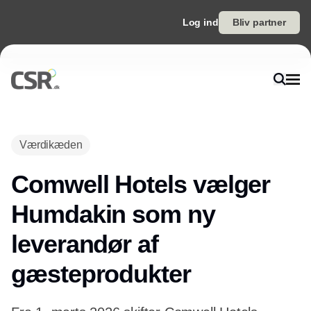
Log ind
Bliv partner
Værdikæden
Comwell Hotels vælger
Humdakin som ny
leverandør af
gæsteprodukter