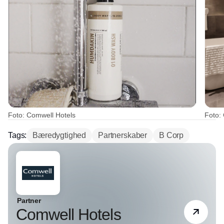
Foto: Comwell Hotels
Foto:
Tags:
Bæredygtighed
Partnerskaber
B Corp
Partner
Comwell Hotels