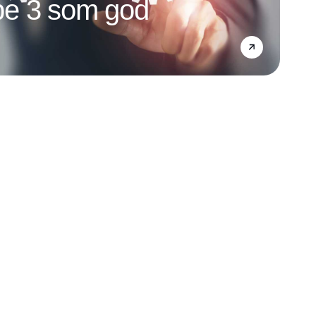
e 3 som god