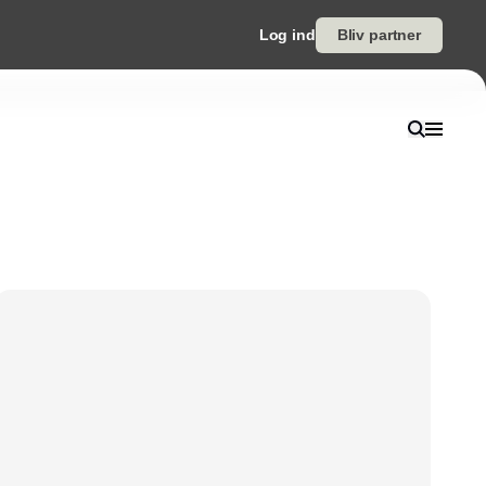
Log ind
Bliv partner