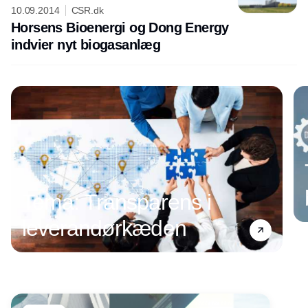
10.09.2014
CSR.dk
Horsens Bioenergi og Dong Energy
indvier nyt biogasanlæg
Tema: Transparens i
leverandørkæden
Annonce