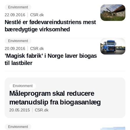
Environment
22.09.2016
CSR.dk
Nestlé er fødevareindustriens mest
bæredygtige virksomhed
Environment
Annonce
20.09.2016
CSR.dk
’Magisk fabrik’ i Norge laver biogas
til lastbiler
Environment
Måleprogram skal reducere
metanudslip fra biogasanlæg
20.05.2015
CSR.dk
Environment