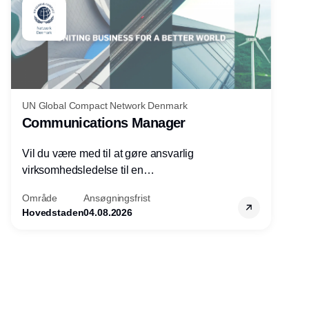
UN Global Compact Network Denmark
Communications Manager
Vil du være med til at gøre ansvarlig
virksomhedsledelse til en
konkurrencefordel for danske
Område
Ansøgningsfrist
virksomheder?
Hovedstaden
04.08.2026
Annonce