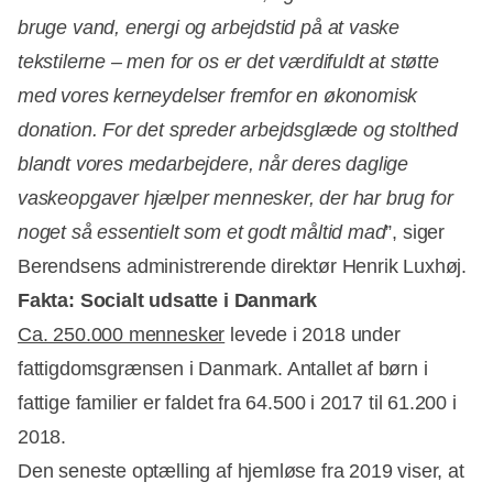
bruge vand, energi og arbejdstid på at vaske
tekstilerne – men for os er det værdifuldt at støtte
med vores kerneydelser fremfor en økonomisk
donation. For det spreder arbejdsglæde og stolthed
blandt vores medarbejdere, når deres daglige
vaskeopgaver hjælper mennesker, der har brug for
noget så essentielt som et godt måltid mad
”, siger
Berendsens administrerende direktør Henrik Luxhøj.
Fakta: Socialt udsatte i Danmark
Ca. 250.000 mennesker
levede i 2018 under
fattigdomsgrænsen i Danmark. Antallet af børn i
fattige familier er faldet fra 64.500 i 2017 til 61.200 i
2018.
Den seneste optælling af hjemløse fra 2019 viser, at