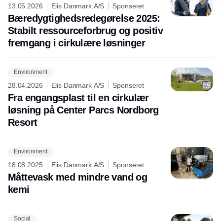
13.05.2026
Elis Danmark A/S
Sponseret
Bæredygtighedsredegørelse 2025:
Stabilt ressourceforbrug og positiv
fremgang i cirkulære løsninger
Environment
28.04.2026
Elis Danmark A/S
Sponseret
Fra engangsplast til en cirkulær
løsning på Center Parcs Nordborg
Resort
Environment
18.08.2025
Elis Danmark A/S
Sponseret
Måttevask med mindre vand og
kemi
Social