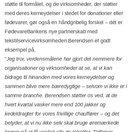
støtte til formålet, og de virksomheder, der støtter
med deres kerneydelser i stedet for donationer eller
fødevarer, gør også en håndgribelig forskel – dét er
FødevareBankens nye partnerskab med
tekstilservicevirksomheden Berendsen et godt
eksempel på.
”
Jeg tror, verdensmålene har gjort det nemmere for
organisationer og virksomheder at se, at vi kan
bidrage til hinanden med vores kerneydelser og
sammen blive mere bæredygtige – selvom vi ikke er i
samme branche. Berendsen støtter os ved, at de
hvert kvartal vasker mere end 100 jakker og
kedeldragter for vores frivillige chauffører – og det
betyder, at vi nu ikke selv skal bruge øremærkede
kroner på at få vasket alle de tekstiler. Tidligere