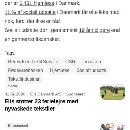
der er
6.431 hjemløse
i Danmark.
11 % af socialt udsatte
i Danmark får ofte ikke mad
nok, fordi der ikke er råd.
Socialt udsatte dør i gennemsnit
19 år tidligere
end
en gennemsnitsdansker.
Tags:
Berendsen Textil Service
CSR
Donation
Fødevarebanken
Hjemløse
Socialt udsatte
Tekstilindustrien
Social
01.07.2026
Elis Danmark A/S
Sponseret
Elis støtter 23 ferielejre med
nyvaskede tekstiler
Environment