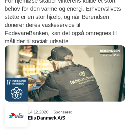
For hjemløse skaber vinterens kulde et stort
behov for den varme og energi. Erhvervslivets
støtte er en stor hjælp, og når Berendsen
donerer deres vaskeservice til
FødevareBanken, kan det også omregnes til
måltider til socialt udsatte.
14.12.2020
Sponseret
Elis Danmark A/S