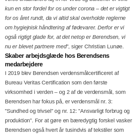
kun en stor fordel for os under corona – det er vigtigt
for os året rundt, da vi altid skal overholde reglerne
om hygiejnisk håndtering af fødevarer. Derfor er vi
også rigtigt glade for, at det netop er Berendsen, vi
nu er blevet partnere med
”, siger Christian Lunøe.
Skaber arbejdsglæde hos Berendsens
medarbejdere
I 2019 blev Berendsen verdensmålcertificeret af
Bureau Veritas Certification som den første
virksomhed i verden – og 2 af de verdensmål, som
Berendsen har fokus på, er verdensmål nr. 3:
”Sundhed og trivsel” og nr. 12: ”Ansvarligt forbrug og
produktion”. For at gøre en bæredygtig forskel vasker
Berendsen også hvert år tusindvis af tekstiler som