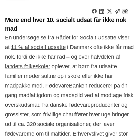
Mere end hver 10. socialt udsat får ikke nok
mad
En undersøgelse fra Rådet for Socialt Udsatte viser,
at
11 % af socialt udsatte
i Danmark ofte ikke får mad
nok, fordi de ikke har råd – og over
halvdelen af
landets folkeskoler
oplever, at børn fra udsatte
familier møder sultne op i skole eller ikke har
madpakke med. FødevareBanken reducerer på én
gang madfattigdom og madspild ved at modtage frisk
overskudsmad fra danske fødevareproducenter og
grossister, som frivillige chauffører hver uge bringer
ud til ca. 320 sociale organisationer, der laver
fødevarerne om til måltider. Erhvervslivet giver stor