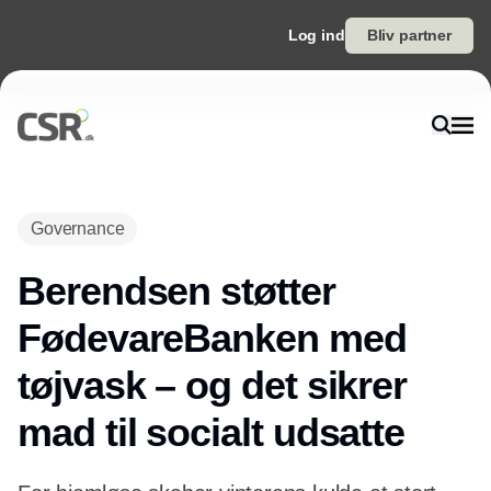
Log ind
Bliv partner
Governance
Berendsen støtter
FødevareBanken med
tøjvask – og det sikrer
mad til socialt udsatte