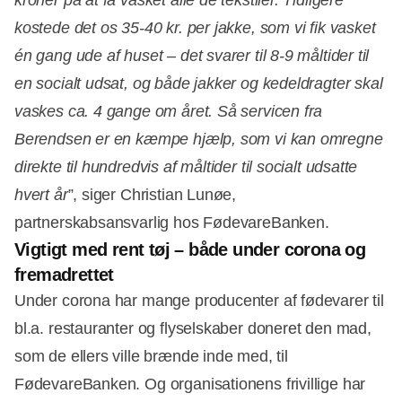
kostede det os 35-40 kr. per jakke, som vi fik vasket
én gang ude af huset – det svarer til 8-9 måltider til
en socialt udsat, og både jakker og kedeldragter skal
vaskes ca. 4 gange om året. Så servicen fra
Berendsen er en kæmpe hjælp, som vi kan omregne
direkte til hundredvis af måltider til socialt udsatte
hvert år
”, siger Christian Lunøe,
partnerskabsansvarlig hos FødevareBanken.
Vigtigt med rent tøj – både under corona og
fremadrettet
Under corona har mange producenter af fødevarer til
bl.a. restauranter og flyselskaber doneret den mad,
som de ellers ville brænde inde med, til
FødevareBanken. Og organisationens frivillige har