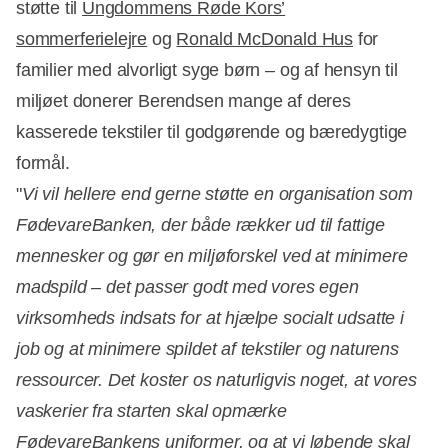
støtte til
Ungdommens Røde Kors’
sommerferielejre
og
Ronald McDonald Hus
for
familier med alvorligt syge børn – og af hensyn til
miljøet donerer Berendsen mange af deres
kasserede tekstiler til godgørende og bæredygtige
formål.
"
Vi vil hellere end gerne støtte en organisation som
FødevareBanken, der både rækker ud til fattige
mennesker og gør en miljøforskel ved at minimere
madspild – det passer godt med vores egen
virksomheds indsats for at hjælpe socialt udsatte i
job og at minimere spildet af tekstiler og naturens
ressourcer. Det koster os naturligvis noget, at vores
vaskerier fra starten skal opmærke
FødevareBankens uniformer, og at vi løbende skal