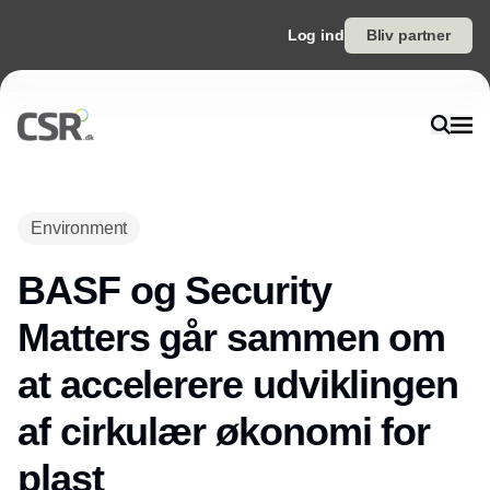
Log ind
Bliv partner
Environment
BASF og Security
Matters går sammen om
at accelerere udviklingen
af cirkulær økonomi for
plast