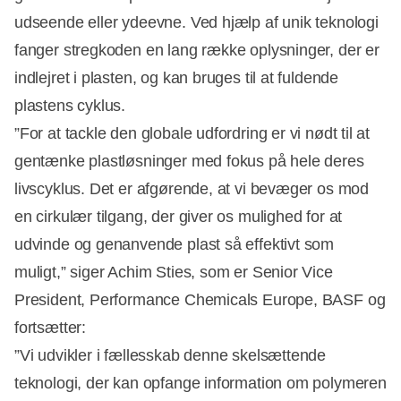
udseende eller ydeevne. Ved hjælp af unik teknologi
fanger stregkoden en lang række oplysninger, der er
indlejret i plasten, og kan bruges til at fuldende
plastens cyklus.
”For at tackle den globale udfordring er vi nødt til at
gentænke plastløsninger med fokus på hele deres
livscyklus. Det er afgørende, at vi bevæger os mod
en cirkulær tilgang, der giver os mulighed for at
udvinde og genanvende plast så effektivt som
muligt,” siger Achim Sties, som er Senior Vice
President, Performance Chemicals Europe, BASF og
fortsætter:
”Vi udvikler i fællesskab denne skelsættende
teknologi, der kan opfange information om polymeren