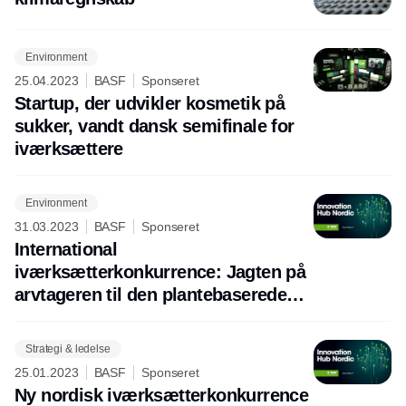
Environment
25.04.2023
BASF
Sponseret
Startup, der udvikler kosmetik på
sukker, vandt dansk semifinale for
iværksættere
Environment
31.03.2023
BASF
Sponseret
International
iværksætterkonkurrence: Jagten på
arvtageren til den plantebaserede
laksebøf er i fuld gang
Strategi & ledelse
25.01.2023
BASF
Sponseret
Ny nordisk iværksætterkonkurrence