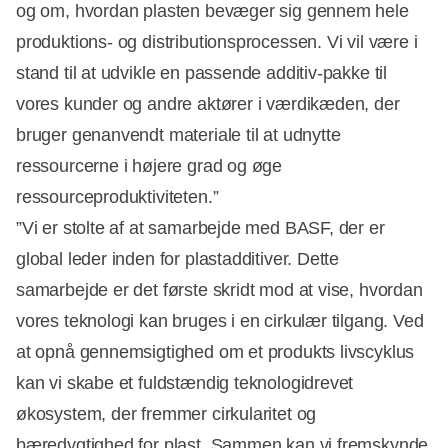
og om, hvordan plasten bevæger sig gennem hele
produktions- og distributionsprocessen. Vi vil være i
stand til at udvikle en passende additiv-pakke til
vores kunder og andre aktører i værdikæden, der
bruger genanvendt materiale til at udnytte
ressourcerne i højere grad og øge
ressourceproduktiviteten.”
”Vi er stolte af at samarbejde med BASF, der er
global leder inden for plastadditiver. Dette
samarbejde er det første skridt mod at vise, hvordan
vores teknologi kan bruges i en cirkulær tilgang. Ved
at opnå gennemsigtighed om et produkts livscyklus
kan vi skabe et fuldstændig teknologidrevet
økosystem, der fremmer cirkularitet og
bæredygtighed for plast. Sammen kan vi fremskynde