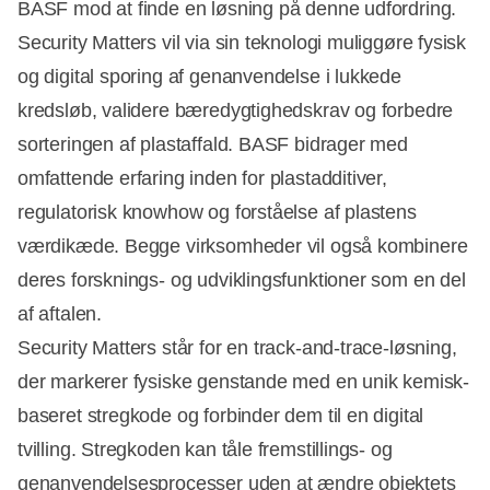
BASF mod at finde en løsning på denne udfordring.
Security Matters vil via sin teknologi muliggøre fysisk
og digital sporing af genanvendelse i lukkede
kredsløb, validere bæredygtighedskrav og forbedre
sorteringen af plastaffald. BASF bidrager med
omfattende erfaring inden for plastadditiver,
regulatorisk knowhow og forståelse af plastens
værdikæde. Begge virksomheder vil også kombinere
deres forsknings- og udviklingsfunktioner som en del
af aftalen.
Security Matters står for en track-and-trace-løsning,
der markerer fysiske genstande med en unik kemisk-
baseret stregkode og forbinder dem til en digital
tvilling. Stregkoden kan tåle fremstillings- og
genanvendelsesprocesser uden at ændre objektets