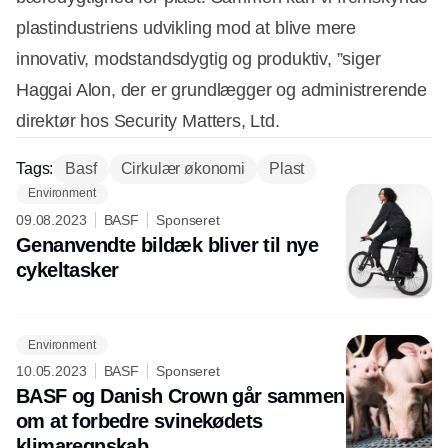
plastindustriens udvikling mod at blive mere
innovativ, modstandsdygtig og produktiv, ”siger
Haggai Alon, der er grundlægger og administrerende
direktør hos Security Matters, Ltd.
Tags:
Basf
Cirkulær økonomi
Plast
Environment
09.08.2023
BASF
Sponseret
Genanvendte bildæk bliver til nye
cykeltasker
Environment
10.05.2023
BASF
Sponseret
BASF og Danish Crown går sammen
om at forbedre svinekødets
klimaregnskab