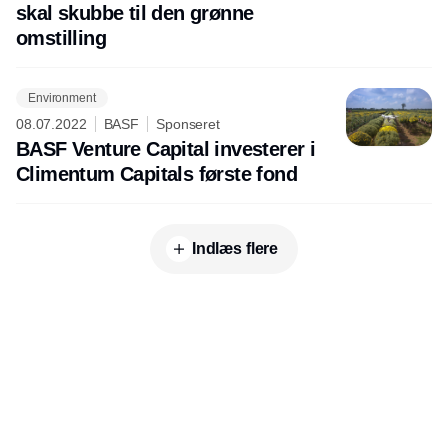
skal skubbe til den grønne
omstilling
Environment
08.07.2022
BASF
Sponseret
BASF Venture Capital investerer i
Climentum Capitals første fond
Indlæs flere
Udgiver
Horisont Gruppen a/s
Strandlodsvej 44