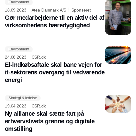
Environment
18.09.2023
Atea Danmark A/S
Sponseret
Gør medarbejderne til en aktiv del af
virksomhedens bæredygtighed
Environment
24.08.2023
CSR.dk
El-indkøbsaftale skal bane vejen for
it-sektorens overgang til vedvarende
energi
Strategi & ledelse
19.04.2023
CSR.dk
Ny alliance skal sætte fart på
erhvervslivets grønne og digitale
omstilling