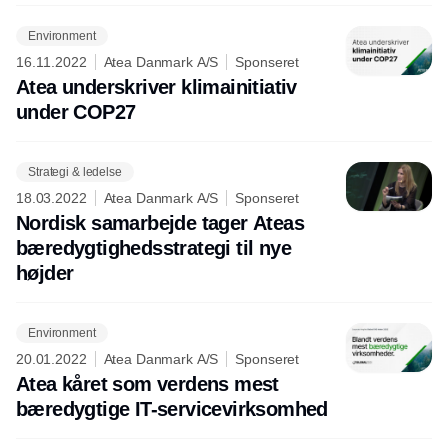
Environment
16.11.2022
Atea Danmark A/S
Sponseret
Atea underskriver klimainitiativ
under COP27
Strategi & ledelse
18.03.2022
Atea Danmark A/S
Sponseret
Nordisk samarbejde tager Ateas
bæredygtighedsstrategi til nye
højder
Environment
20.01.2022
Atea Danmark A/S
Sponseret
Atea kåret som verdens mest
bæredygtige IT-servicevirksomhed