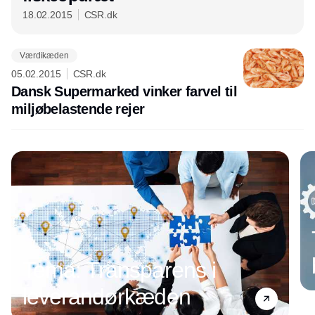
18.02.2015
CSR.dk
Værdikæden
05.02.2015
CSR.dk
Dansk Supermarked vinker farvel til
miljøbelastende rejer
Annonce
Tema: Transparens i
leverandørkæden