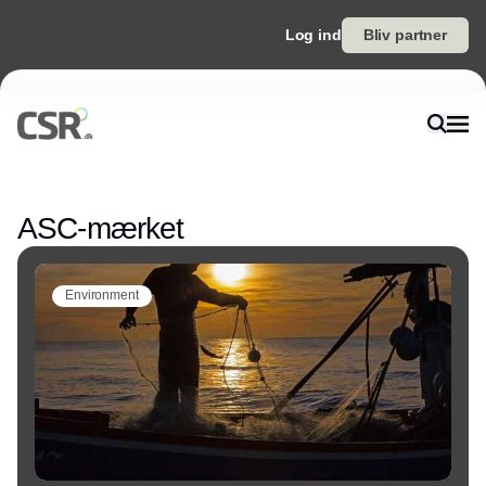
Log ind
Bliv partner
Annonce
ASC-mærket
Environment