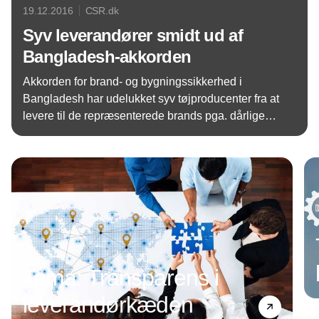
19.12.2016
CSR.dk
Syv leverandører smidt ud af
Bangladesh-akkorden
Akkorden for brand- og bygningssikkerhed i
Bangladesh har udelukket syv tøjproducenter fra at
levere til de repræsenterede brands pga. dårlige
sikkerhedsforhold.
Annonce
Tema: Transparens i
leverandørkæden