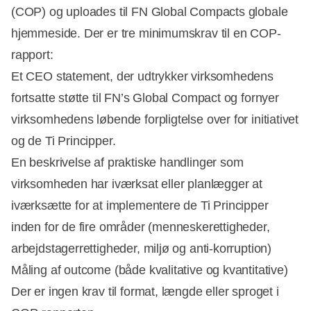
(COP) og uploades til FN Global Compacts globale
hjemmeside. Der er tre minimumskrav til en COP-
rapport:
Et CEO statement, der udtrykker virksomhedens
fortsatte støtte til FN’s Global Compact og fornyer
virksomhedens løbende forpligtelse over for initiativet
og de Ti Principper.
En beskrivelse af praktiske handlinger som
virksomheden har iværksat eller planlægger at
iværksætte for at implementere de Ti Principper
inden for de fire områder (menneskerettigheder,
arbejdstagerrettigheder, miljø og anti-korruption)
Måling af outcome (både kvalitative og kvantitative)
Der er ingen krav til format, længde eller sproget i