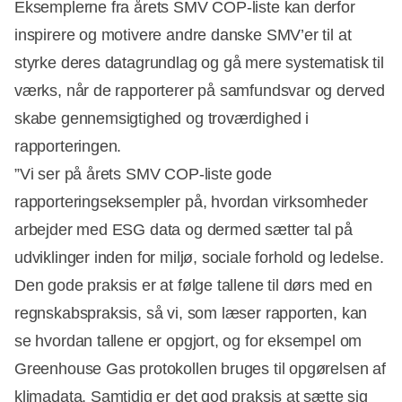
Eksemplerne fra årets SMV COP-liste kan derfor
inspirere og motivere andre danske SMV’er til at
styrke deres datagrundlag og gå mere systematisk til
værks, når de rapporterer på samfundsvar og derved
skabe gennemsigtighed og troværdighed i
rapporteringen.
”Vi ser på årets SMV COP-liste gode
rapporteringseksempler på, hvordan virksomheder
arbejder med ESG data og dermed sætter tal på
udviklinger inden for miljø, sociale forhold og ledelse.
Den gode praksis er at følge tallene til dørs med en
regnskabspraksis, så vi, som læser rapporten, kan
se hvordan tallene er opgjort, og for eksempel om
Greenhouse Gas protokollen bruges til opgørelsen af
klimadata. Samtidig er det god praksis at sætte sig