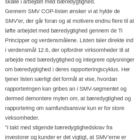
skalle i arbejdet med bæredygtighed.
Gennem SMV COP-listen ønsker vi at hylde de
SMV’er, der går foran og at motivere endnu flere til at
løfte arbejdet med bæredygtighed gennem de Ti
Principper og verdensmålene. Listen taler direkte ind
i verdensmål 12.6, der opfordrer virksomheder til at
arbejde med bæredygtighed og integrere oplysninger
om bæredygtighed i deres rapporteringscyklus. Her
tjener listen særligt det formål at vise, hvordan
rapporteringen kan gribes an i SMV-segmentet og
dermed demontere myten om, at bæredygtighed og
rapportering om samfundsansvar kun er for store
virksomheder.
”I takt med stigende bæredygtighedskrav fra
investorer og kunder er det vigtigt, at SMV’erne er