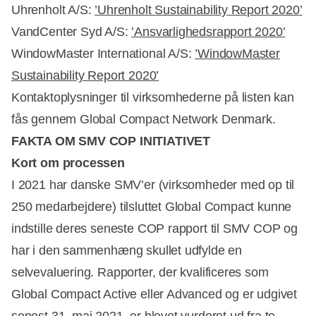
Uhrenholt A/S:
’Uhrenholt Sustainability Report 2020’
VandCenter Syd A/S:
’Ansvarlighedsrapport 2020’
WindowMaster International A/S:
’WindowMaster
Sustainability Report 2020’
Kontaktoplysninger til virksomhederne på listen kan
fås gennem Global Compact Network Denmark.
FAKTA OM SMV COP INITIATIVET
Kort om processen
I 2021 har danske SMV’er (virksomheder med op til
250 medarbejdere) tilsluttet Global Compact kunne
indstille deres seneste COP rapport til SMV COP og
har i den sammenhæng skullet udfylde en
selvevaluering. Rapporter, der kvalificeres som
Global Compact Active eller Advanced og er udgivet