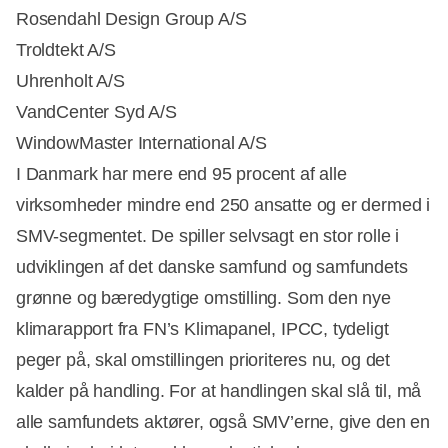
Rosendahl Design Group A/S
Troldtekt A/S
Uhrenholt A/S
VandCenter Syd A/S
WindowMaster International A/S
I Danmark har mere end 95 procent af alle
virksomheder mindre end 250 ansatte og er dermed i
SMV-segmentet. De spiller selvsagt en stor rolle i
udviklingen af ​​det danske samfund og samfundets
grønne og bæredygtige omstilling. Som den nye
klimarapport fra FN’s Klimapanel, IPCC, tydeligt
peger på, skal omstillingen prioriteres nu, og det
kalder på handling. For at handlingen skal slå til, må
alle samfundets aktører, også SMV’erne, give den en