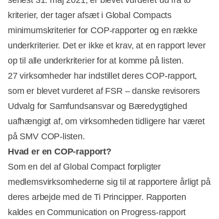
senest 31. maj 2021, er blevet vurderet ud fra to
kriterier, der tager afsæt i Global Compacts
minimumskriterier for COP-rapporter og en række
underkriterier. Det er ikke et krav, at en rapport lever
op til alle underkriterier for at komme på listen.
27 virksomheder har indstillet deres COP-rapport,
som er blevet vurderet af FSR – danske revisorers
Udvalg for Samfundsansvar og Bæredygtighed
uafhængigt af, om virksomheden tidligere har været
på SMV COP-listen.
Hvad er en COP-rapport?
Som en del af Global Compact forpligter
medlemsvirksomhederne sig til at rapportere årligt på
deres arbejde med de Ti Principper. Rapporten
kaldes en Communication on Progress-rapport