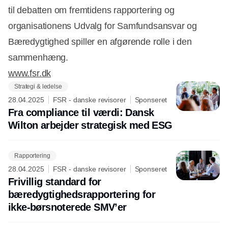
til debatten om fremtidens rapportering og
organisationens Udvalg for Samfundsansvar og
Bæredygtighed spiller en afgørende rolle i den
sammenhæng.
www.fsr.dk
Strategi & ledelse
28.04.2025
FSR - danske revisorer
Sponseret
Fra compliance til værdi: Dansk
Wilton arbejder strategisk med ESG
Rapportering
28.04.2025
FSR - danske revisorer
Sponseret
Frivillig standard for
bæredygtighedsrapportering for
ikke-børsnoterede SMV’er