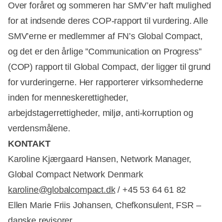
Over foråret og sommeren har SMV’er haft mulighed
for at indsende deres COP-rapport til vurdering. Alle
SMV’erne er medlemmer af FN’s Global Compact,
og det er den årlige ”Communication on Progress”
(COP) rapport til Global Compact, der ligger til grund
for vurderingerne. Her rapporterer virksomhederne
inden for menneskerettigheder,
arbejdstagerrettigheder, miljø, anti-korruption og
verdensmålene.
KONTAKT
Karoline Kjærgaard Hansen, Network Manager,
Global Compact Network Denmark
karoline@globalcompact.dk
/ +45 53 64 61 82
Ellen Marie Friis Johansen, Chefkonsulent, FSR –
danske revisorer