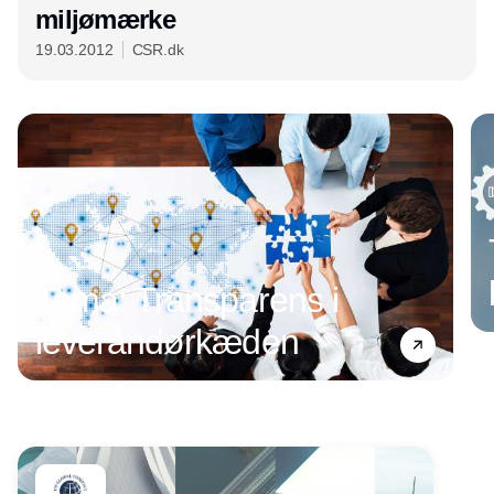
miljømærke
19.03.2012
CSR.dk
Annonce
Tema: Transparens i
leverandørkæden
Annonce