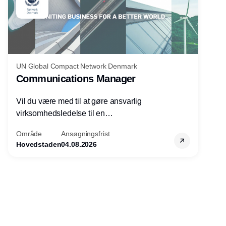
UN Global Compact Network Denmark
Communications Manager
Vil du være med til at gøre ansvarlig
virksomhedsledelse til en
konkurrencefordel for danske
Område
Ansøgningsfrist
virksomheder?
Hovedstaden
04.08.2026
Annonce