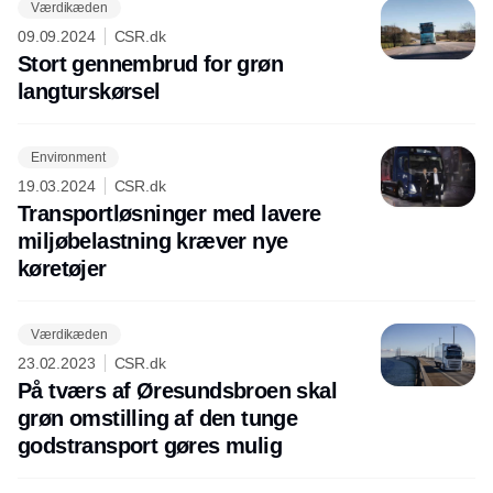
Værdikæden
09.09.2024
CSR.dk
Stort gennembrud for grøn
langturskørsel
Environment
19.03.2024
CSR.dk
Transportløsninger med lavere
miljøbelastning kræver nye
køretøjer
Værdikæden
23.02.2023
CSR.dk
På tværs af Øresundsbroen skal
grøn omstilling af den tunge
godstransport gøres mulig