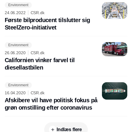
Environment
24.06.2022
CSR.dk
Første bilproducent tilslutter sig
SteelZero-initiativet
Environment
26.06.2020
CSR.dk
Californien vinker farvel til
diesellastbilen
Environment
16.04.2020
CSR.dk
Afskibere vil have politisk fokus på
grøn omstilling efter coronavirus
Indlæs flere