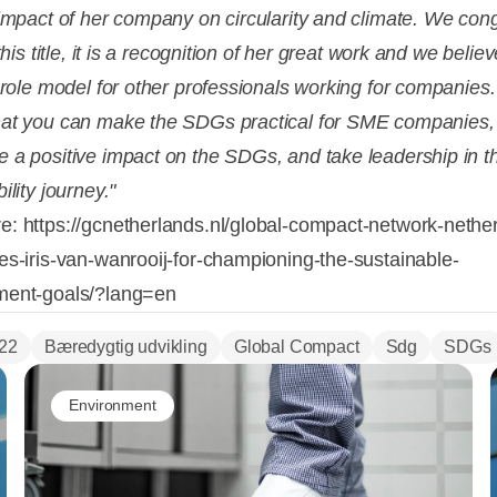
 impact of her company on circularity and climate. We cong
 this title, it is a recognition of her great work and we belie
a role model for other professionals working for companies
at you can make the SDGs practical for SME companies
 a positive impact on the SDGs, and take leadership in t
ility journey."
: https://gcnetherlands.nl/global-compact-network-nethe
es-iris-van-wanrooij-for-championing-the-sustainable-
ment-goals/?lang=en
22
Bæredygtig udvikling
Global Compact
Sdg
SDGs
Environment