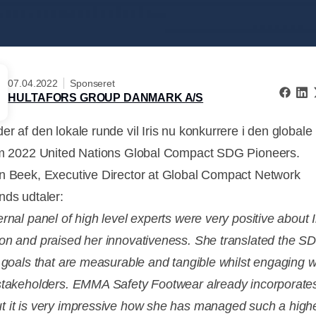
07.04.2022
Sponseret
HULTAFORS GROUP DANMARK A/S
r af den lokale runde vil Iris nu konkurrere i den globale 
om 2022 United Nations Global Compact SDG Pioneers.
n Beek, Executive Director at Global Compact Network
nds udtaler:
rnal panel of high level experts were very positive about Ir
on and praised her innovativeness. She translated the SD
l goals that are measurable and tangible whilst engaging w
stakeholders. EMMA Safety Footwear already incorporate
 it is very impressive how she has managed such a high