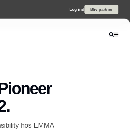
Log ind
Bliv partner
Pioneer
2.
sibility hos EMMA