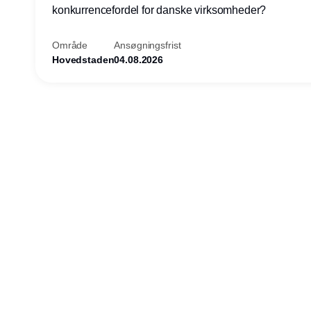
konkurrencefordel for danske virksomheder?
Område
Ansøgningsfrist
Hovedstaden
04.08.2026