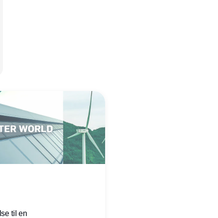
se til en