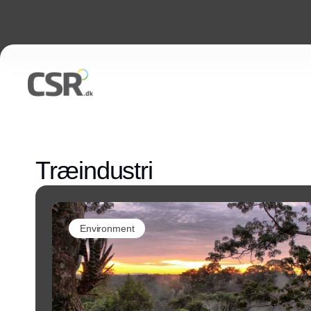
Træindustri
Environment