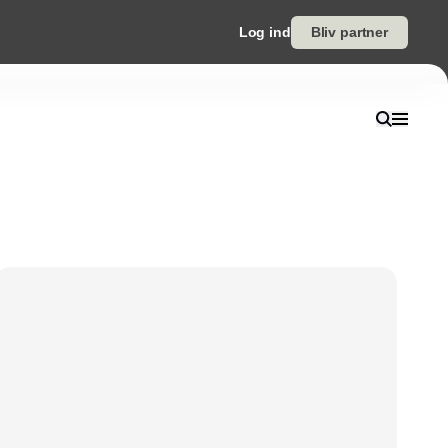
Log ind
Bliv partner